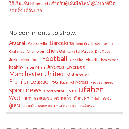
วิธีเริ่มเล่น Minecraft สำหรับผู้เล่นมือใหม่ คู่มือเอาชีวิต
รอดตั้งแต่วันแรก
No comments to show.
Barcelona
Arsenal
Aston villa
body
benefits
casino
chelsea
Crystal Palace
Champion
Challenge
Dirt Track
Football
Health
food
drink
Driver
Goodlife
health care
Liverpool
healthy
Juventus
Inter Milan
Manchester United
Motorsport
Premier League
Rallycross
PSG
Race
Speed
Recipes
ufabet
sportnews
sportonline
Spurs
West Ham
ความเร็ว
ตัวละคร
การแข่งขัน
นักขับ
นักกีฬา
ผู้เล่น
สนามดิน
เส้นทางสายดิบ
แรลลีครอส
เกมยิงปลา