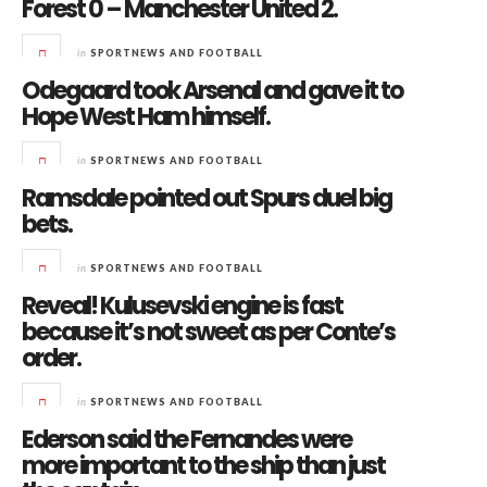
Forest 0 – Manchester United 2.
in
SPORTNEWS AND FOOTBALL
Odegaard took Arsenal and gave it to
Hope West Ham himself.
in
SPORTNEWS AND FOOTBALL
Ramsdale pointed out Spurs duel big
bets.
in
SPORTNEWS AND FOOTBALL
Reveal! Kulusevski engine is fast
because it’s not sweet as per Conte’s
order.
in
SPORTNEWS AND FOOTBALL
Ederson said the Fernandes were
more important to the ship than just