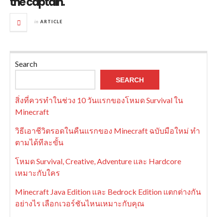
the captain.
in
ARTICLE
Search
SEARCH
สิ่งที่ควรทำในช่วง 10 วันแรกของโหมด Survival ใน
Minecraft
วิธีเอาชีวิตรอดในคืนแรกของ Minecraft ฉบับมือใหม่ ทำ
ตามได้ทีละขั้น
โหมด Survival, Creative, Adventure และ Hardcore
เหมาะกับใคร
Minecraft Java Edition และ Bedrock Edition แตกต่างกัน
อย่างไร เลือกเวอร์ชันไหนเหมาะกับคุณ