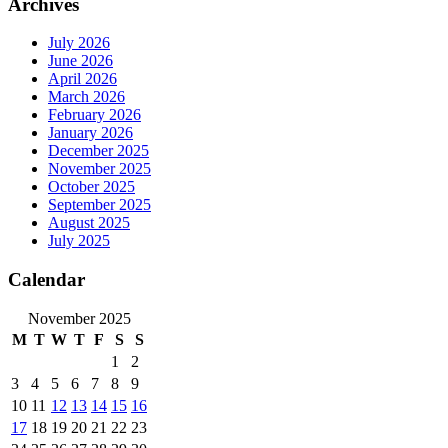
Archives
July 2026
June 2026
April 2026
March 2026
February 2026
January 2026
December 2025
November 2025
October 2025
September 2025
August 2025
July 2025
Calendar
November 2025
M
T
W
T
F
S
S
1
2
3
4
5
6
7
8
9
10
11
12
13
14
15
16
17
18
19
20
21
22
23