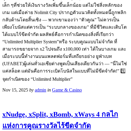
เล็ก ๆที่ช่วยให้เงินรางวัลเพิ่มขึ้นเล็กน้อย แต่ไม่ใช่สิ่งหลักของ
เกม แต่เมื่อค่าย Nolimit City ปรากฏตัวแนวคิดทั้งหมดนี้ถูกพลิก
กลับด้านโดยสิ้นเชิง — พวกเขามองว่า “ตัวคูณ” ไม่ควรเป็น
เพียงโบนัสแต่ควรเป็น “ระบบกลางของเกม” ที่มีชีวิตและเติบโต
ได้แบบไร้ขีดจำกัด ผลลัพธ์คือการกำเนิดของสิ่งที่เรียกว่า
“Unlimited Multiplier System”หรือ ระบบคูณแบบไม่จำกัด ที่
สามารถขยายจาก x2 ไปจนถึง x100,000 เท่า ได้ในบางเกม และ
เมื่อระบบนี้ทำงานบนแพลตฟอร์มที่เสถียรอย่าง ยูฟ่าเบท
(UFABET)ผู้เล่นทั่วเอเชียต่างพูดเป็นเสียงเดียวกันว่า — “นี่ไม่ใช่
แค่สล็อต แต่มันคือการระเบิดโบนัสในแบบที่ไม่มีขีดจำกัด!” 1️⃣
จุดกำเนิดของ “Unlimited Multiplier”
Nov 15, 2025
by
admin
in
Game & Casino
xNudge, xSplit, xBomb, xWays 4 กลไก
แห่งการคูณรางวัลไร้ขีดจำกัด