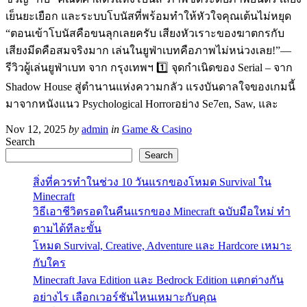
เย็นยะเยือก และระบบโบนัสที่พร้อมทำให้หัวใจคุณเต้นไม่หยุด
“ตอนเข้าโบนัสคือขนลุกเลยครับ เสียงหัวเราะของฆาตกรกับ
เสียงมีดคือสมจริงมาก เล่นในยูฟ่าเบทคือภาพไม่หน่วงเลย!”—
รีวิวผู้เล่นยูฟ่าเบท จาก กรุงเทพฯ 1️⃣ จุดกำเนิดของ Serial – จาก
Shadow House สู่ตำนานแห่งความกลัว แรงบันดาลใจของเกมนี้
มาจากหนังแนว Psychological Horrorอย่าง Se7en, Saw, และ
Nov 12, 2025
by
admin
in
Game & Casino
Search
Search
สิ่งที่ควรทำในช่วง 10 วันแรกของโหมด Survival ใน
Minecraft
วิธีเอาชีวิตรอดในคืนแรกของ Minecraft ฉบับมือใหม่ ทำ
ตามได้ทีละขั้น
โหมด Survival, Creative, Adventure และ Hardcore เหมาะ
กับใคร
Minecraft Java Edition และ Bedrock Edition แตกต่างกัน
อย่างไร เลือกเวอร์ชันไหนเหมาะกับคุณ