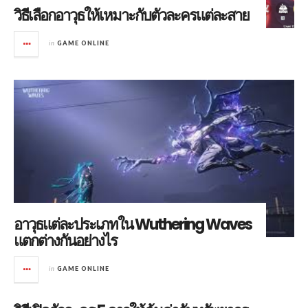
วิธีเลือกอาวุธให้เหมาะกับตัวละครแต่ละสาย
in
GAME ONLINE
อาวุธแต่ละประเภทใน Wuthering Waves
แตกต่างกันอย่างไร
in
GAME ONLINE