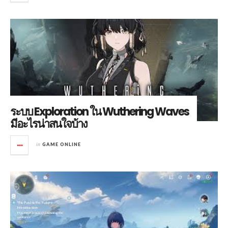
ระบบ Exploration ใน Wuthering Waves
มีอะไรน่าสนใจบ้าง
in
GAME ONLINE