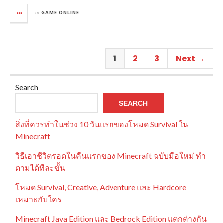
in
GAME ONLINE
1
2
3
Next →
Search
SEARCH
สิ่งที่ควรทำในช่วง 10 วันแรกของโหมด Survival ใน
Minecraft
วิธีเอาชีวิตรอดในคืนแรกของ Minecraft ฉบับมือใหม่ ทำ
ตามได้ทีละขั้น
โหมด Survival, Creative, Adventure และ Hardcore
เหมาะกับใคร
Minecraft Java Edition และ Bedrock Edition แตกต่างกัน