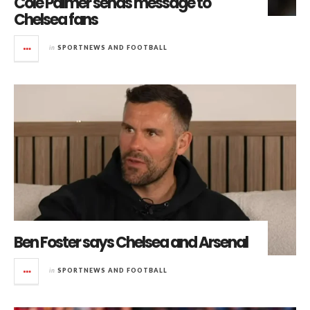
Cole Palmer sends message to
Chelsea fans
in
SPORTNEWS AND FOOTBALL
Ben Foster says Chelsea and Arsenal
in
SPORTNEWS AND FOOTBALL