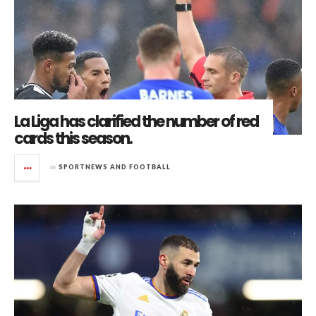
La Liga has clarified the number of red
cards this season.
in
SPORTNEWS AND FOOTBALL