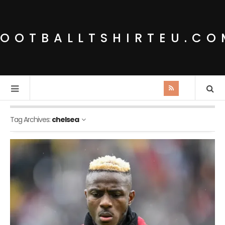
FOOTBALLTSHIRTEU.CO
Tag Archives:
chelsea