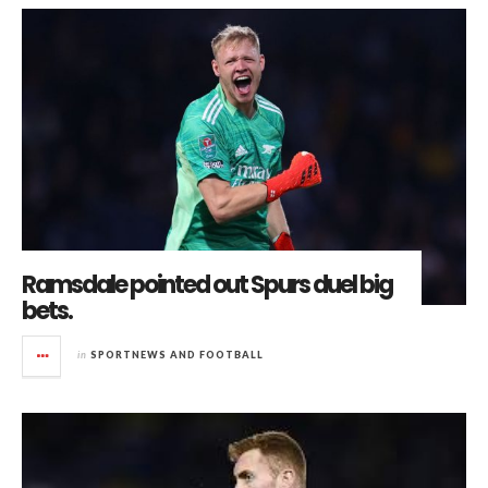
Ramsdale pointed out Spurs duel big
bets.
in
SPORTNEWS AND FOOTBALL