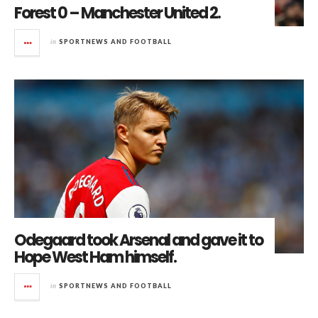
Forest 0 – Manchester United 2.
in
SPORTNEWS AND FOOTBALL
Odegaard took Arsenal and gave it to
Hope West Ham himself.
in
SPORTNEWS AND FOOTBALL