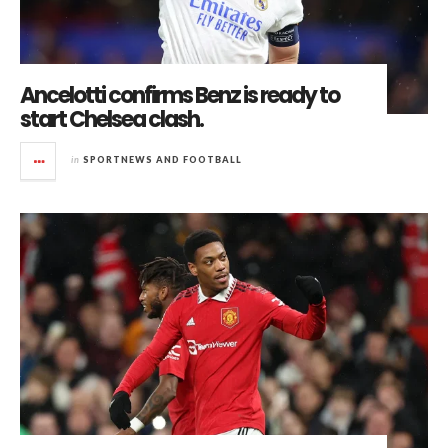
Ancelotti confirms Benz is ready to
start Chelsea clash.
in
SPORTNEWS AND FOOTBALL