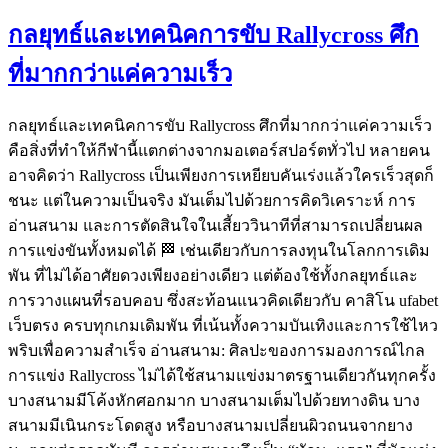
กลยุทธ์และเทคนิคการขับ Rallycross ศึก
ที่มากกว่าแค่ความเร็ว
กลยุทธ์และเทคนิคการขับ Rallycross ศึกที่มากกว่าแค่ความเร็ว
คือสิ่งที่ทำให้กีฬานี้แตกต่างจากมอเตอร์สปอร์ตทั่วไป หลายคน
อาจคิดว่า Rallycross เป็นเพียงการเหยียบคันเร่งแล้วใครเร็วสุดก็
ชนะ แต่ในความเป็นจริง มันเต็มไปด้วยการคิดวิเคราะห์ การ
อ่านสนาม และการตัดสินใจในเสี้ยววินาทีที่สามารถเปลี่ยนผล
การแข่งขันทั้งหมดได้ 🏁 เช่นเดียวกับการลงทุนในโลกการเดิม
พัน ที่ไม่ได้อาศัยดวงเพียงอย่างเดียว แต่ต้องใช้ทั้งกลยุทธ์และ
การวางแผนที่รอบคอบ ซึ่งสะท้อนแนวคิดเดียวกับ คาสิโน ufabet
เว็บตรง ครบทุกเกมเดิมพัน ที่เน้นทั้งความบันเทิงและการใช้ไหว
พริบเพื่อความสำเร็จ อ่านสนาม: ศิลปะของการมองการณ์ไกล
การแข่ง Rallycross ไม่ได้ใช้สนามแข่งมาตรฐานเดียวกันทุกครั้ง
บางสนามมีโค้งหักศอกมาก บางสนามเต็มไปด้วยทางดิน บาง
สนามมีเนินกระโดดสูง หรือบางสนามเปลี่ยนผิวถนนจากยาง