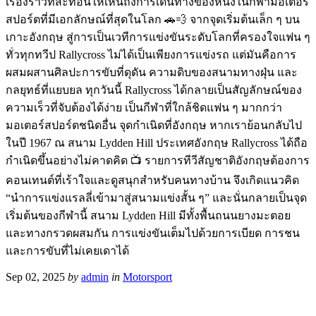
เรื่องราวที่สะท้อนให้เห็นถึงการเดินทางของหนึ่งในกีฬามอเตอร์
สปอร์ตที่มีเอกลักษณ์ที่สุดในโลก 🚗💨 จากจุดเริ่มต้นเล็ก ๆ บน
เกาะอังกฤษ สู่การเป็นเวทีการแข่งขันระดับโลกที่ครองใจแฟน ๆ
ทั่วทุกทวีป Rallycross ไม่ได้เป็นเพียงการแข่งรถ แต่มันคือการ
ผสมผสานศิลปะการขับที่ดุดัน ความดิบของสนามทางฝุ่น และ
กลยุทธ์ที่แยบยล ทุกวันนี้ Rallycross ได้กลายเป็นสัญลักษณ์ของ
ความเร็วที่จับต้องได้ง่าย เป็นกีฬาที่ใกล้ชิดแฟน ๆ มากกว่า
มอเตอร์สปอร์ตชนิดอื่น จุดกำเนิดที่อังกฤษ หากเราย้อนกลับไป
ในปี 1967 ณ สนาม Lydden Hill ประเทศอังกฤษ Rallycross ได้ถือ
กำเนิดขึ้นอย่างไม่คาดคิด 📺 รายการทีวีสัญชาติอังกฤษต้องการ
คอนเทนต์ที่เร้าใจและดูสนุกสำหรับคนทางบ้าน จึงเกิดแนวคิด
“นำการแข่งแรลลี่เข้ามาสู่สนามแข่งสั้น ๆ” และนั่นกลายเป็นจุด
เริ่มต้นของกีฬานี้ สนาม Lydden Hill มีทั้งพื้นถนนยางมะตอย
และทางกรวดผสมกัน การแข่งขันเต็มไปด้วยการเบียด การชน
และการขับที่ไม่เคยเดาได้
Sep 02, 2025
by
admin
in
Motorsport