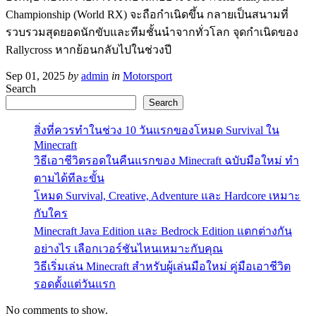
Championship (World RX) จะถือกำเนิดขึ้น กลายเป็นสนามที่
รวบรวมสุดยอดนักขับและทีมชั้นนำจากทั่วโลก จุดกำเนิดของ
Rallycross หากย้อนกลับไปในช่วงปี
Sep 01, 2025
by
admin
in
Motorsport
Search
Search
สิ่งที่ควรทำในช่วง 10 วันแรกของโหมด Survival ใน
Minecraft
วิธีเอาชีวิตรอดในคืนแรกของ Minecraft ฉบับมือใหม่ ทำ
ตามได้ทีละขั้น
โหมด Survival, Creative, Adventure และ Hardcore เหมาะ
กับใคร
Minecraft Java Edition และ Bedrock Edition แตกต่างกัน
อย่างไร เลือกเวอร์ชันไหนเหมาะกับคุณ
วิธีเริ่มเล่น Minecraft สำหรับผู้เล่นมือใหม่ คู่มือเอาชีวิต
รอดตั้งแต่วันแรก
No comments to show.