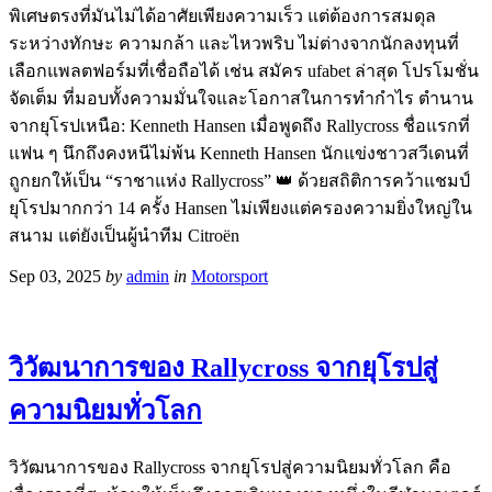
พิเศษตรงที่มันไม่ได้อาศัยเพียงความเร็ว แต่ต้องการสมดุล
ระหว่างทักษะ ความกล้า และไหวพริบ ไม่ต่างจากนักลงทุนที่
เลือกแพลตฟอร์มที่เชื่อถือได้ เช่น สมัคร ufabet ล่าสุด โปรโมชั่น
จัดเต็ม ที่มอบทั้งความมั่นใจและโอกาสในการทำกำไร ตำนาน
จากยุโรปเหนือ: Kenneth Hansen เมื่อพูดถึง Rallycross ชื่อแรกที่
แฟน ๆ นึกถึงคงหนีไม่พ้น Kenneth Hansen นักแข่งชาวสวีเดนที่
ถูกยกให้เป็น “ราชาแห่ง Rallycross” 👑 ด้วยสถิติการคว้าแชมป์
ยุโรปมากกว่า 14 ครั้ง Hansen ไม่เพียงแต่ครองความยิ่งใหญ่ใน
สนาม แต่ยังเป็นผู้นำทีม Citroën
Sep 03, 2025
by
admin
in
Motorsport
วิวัฒนาการของ Rallycross จากยุโรปสู่
ความนิยมทั่วโลก
วิวัฒนาการของ Rallycross จากยุโรปสู่ความนิยมทั่วโลก คือ