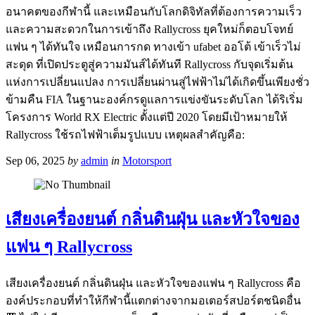
อนาคตของกีฬานี้ และเหมือนกับโลกดิจิทัลที่ต้องการความเร็ว
และความสะดวกในการเข้าถึง Rallycross ยุคใหม่ก็ตอบโจทย์
แฟน ๆ ได้ทันใจ เหมือนการกด ทางเข้า ufabet ออโต้ เข้าเร็วไม่
สะดุด ที่เปิดประตูสู่ความมันส์ได้ทันที Rallycross กับจุดเริ่มต้น
แห่งการเปลี่ยนแปลง การเปลี่ยนผ่านสู่ไฟฟ้าไม่ได้เกิดขึ้นเพียงชั่ว
ข้ามคืน FIA ในฐานะองค์กรดูแลการแข่งขันระดับโลก ได้ริเริ่ม
โครงการ World RX Electric ตั้งแต่ปี 2020 โดยมีเป้าหมายให้
Rallycross ใช้รถไฟฟ้าเต็มรูปแบบ เหตุผลสำคัญคือ:
Sep 06, 2025
by
admin
in
Motorsport
เสียงเครื่องยนต์ กลิ่นดินฝุ่น และหัวใจของ
แฟน ๆ Rallycross
เสียงเครื่องยนต์ กลิ่นดินฝุ่น และหัวใจของแฟน ๆ Rallycross คือ
องค์ประกอบที่ทำให้กีฬานี้แตกต่างจากมอเตอร์สปอร์ตชนิดอื่น