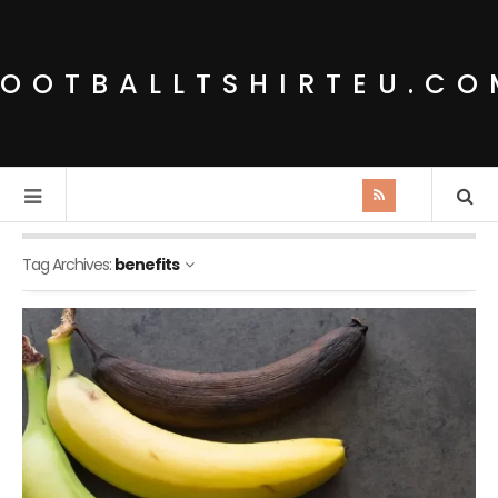
FOOTBALLTSHIRTEU.CO
Tag Archives:
benefits