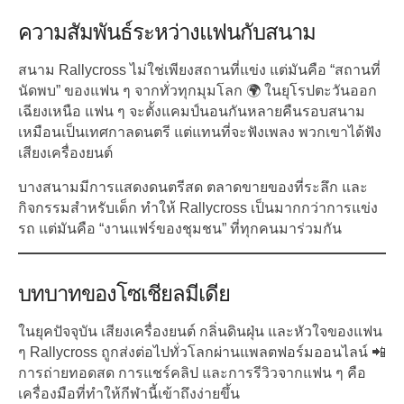
ความสัมพันธ์ระหว่างแฟนกับสนาม
สนาม Rallycross ไม่ใช่เพียงสถานที่แข่ง แต่มันคือ “สถานที่
นัดพบ” ของแฟน ๆ จากทั่วทุกมุมโลก 🌍 ในยุโรปตะวันออก
เฉียงเหนือ แฟน ๆ จะตั้งแคมป์นอนกันหลายคืนรอบสนาม
เหมือนเป็นเทศกาลดนตรี แต่แทนที่จะฟังเพลง พวกเขาได้ฟัง
เสียงเครื่องยนต์
บางสนามมีการแสดงดนตรีสด ตลาดขายของที่ระลึก และ
กิจกรรมสำหรับเด็ก ทำให้ Rallycross เป็นมากกว่าการแข่ง
รถ แต่มันคือ “งานแฟร์ของชุมชน” ที่ทุกคนมาร่วมกัน
บทบาทของโซเชียลมีเดีย
ในยุคปัจจุบัน เสียงเครื่องยนต์ กลิ่นดินฝุ่น และหัวใจของแฟน
ๆ Rallycross ถูกส่งต่อไปทั่วโลกผ่านแพลตฟอร์มออนไลน์ 📲
การถ่ายทอดสด การแชร์คลิป และการรีวิวจากแฟน ๆ คือ
เครื่องมือที่ทำให้กีฬานี้เข้าถึงง่ายขึ้น