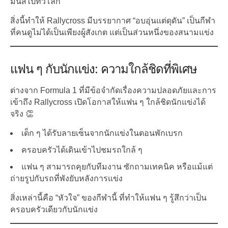
มันส์ไปทั่วโลก
สิ่งนี้ทำให้ Rallycross มีบรรยากาศ “อบอุ่นแต่ดุดัน” เป็นกีฬา
ที่คนดูไม่ได้เป็นเพียงผู้สังเกต แต่เป็นส่วนหนึ่งของสนามแข่ง
แฟน ๆ กับนักแข่ง: ความใกล้ชิดที่พิเศษ
ต่างจาก Formula 1 ที่มีข้อจำกัดเรื่องความปลอดภัยและการ
เข้าถึง Rallycross เปิดโอกาสให้แฟน ๆ ใกล้ชิดนักแข่งได้
จริง 👏
เด็ก ๆ ได้รับลายเซ็นจากนักแข่งในตอนพักเบรก
ครอบครัวได้เดินเข้าไปชมรถใกล้ ๆ
แฟน ๆ สามารถคุยกับทีมงาน ซักถามเทคนิค หรือแม้แต่
ถ่ายรูปกับรถที่พังยับหลังการแข่ง
สิ่งเหล่านี้คือ “หัวใจ” ของกีฬานี้ ที่ทำให้แฟน ๆ รู้สึกว่าเป็น
ครอบครัวเดียวกับนักแข่ง