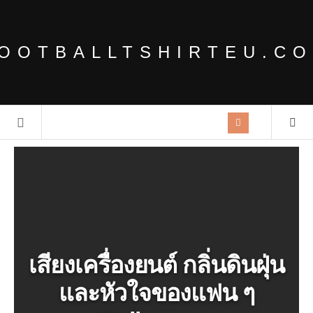
OOTBALLTSHIRTEU.C
เสียงเครื่องยนต์ กลิ่นดินฝุ่น
และหัวใจของแฟน ๆ