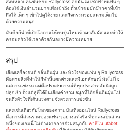
สิ่งที่หลายคนชื่นชอบ Rallycross คือมันไม่ใช่กีฬาที่แฟน ๆ
ต้องใช้เงินจำนวนมากเพื่อเข้าถึง ตั๋วเข้าชมมักมีราคาที่เข้า
ถึงได้ เด็ก ๆ เข้าไปดูได้ง่าย และกิจกรรมรอบสนามเต็มไป
ด้วยความสนุก
มันคือกีฬาที่เปิดโอกาสให้คนรุ่นใหม่เข้ามาสัมผัส และทำให้
ครอบครัวใช้เวลาด้วยกันอย่างมีความหมาย
สรุป
เสียงเครื่องยนต์ กลิ่นดินฝุ่น และหัวใจของแฟน ๆ Rallycross
คือสามสิ่งที่ทำให้กีฬานี้แตกต่างและมีเอกลักษณ์ มันไม่ใช่
แค่การแข่งรถ แต่คือประสบการณ์ที่ทุกประสาทสัมผัสถูก
ปลุกเร้า ตั้งแต่หูที่ได้ยินเสียงคำราม จมูกที่ได้กลิ่นดินฝุ่น ไป
จนถึงหัวใจที่เต้นแรงตามจังหวะการแข่งขัน
และเช่นเดียวกับโลกของความบันเทิงออนไลน์ Rallycross
คือการมีส่วนร่วมของแฟน ๆ อย่างแท้จริง ที่ทุกคนเป็นส่วน
หนึ่งของเกมนี้ ไม่ต่างจากการร่วมสนุกกับ
คาสิโน ufabet