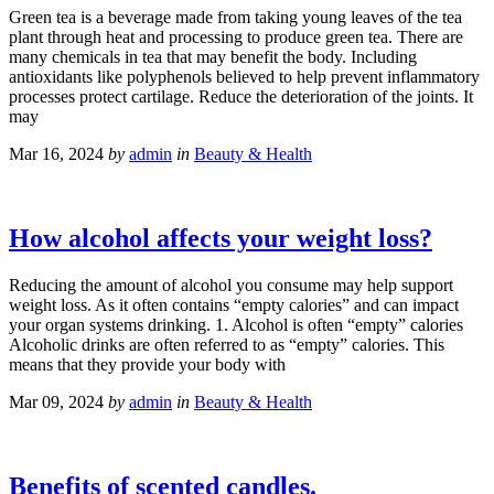
Green tea is a beverage made from taking young leaves of the tea
plant through heat and processing to produce green tea. There are
many chemicals in tea that may benefit the body. Including
antioxidants like polyphenols believed to help prevent inflammatory
processes protect cartilage. Reduce the deterioration of the joints. It
may
Mar 16, 2024
by
admin
in
Beauty & Health
How alcohol affects your weight loss?
Reducing the amount of alcohol you consume may help support
weight loss. As it often contains “empty calories” and can impact
your organ systems drinking. 1. Alcohol is often “empty” calories
Alcoholic drinks are often referred to as “empty” calories. This
means that they provide your body with
Mar 09, 2024
by
admin
in
Beauty & Health
Benefits of scented candles.