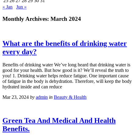
25
26
27
28
29
30
31
« Jan
Jun »
Monthly Archives:
March 2024
What are the benefits of drinking water
every day?
Benefits of drinking water We’ve long heard that drinking water is
good for your health. But how good is it? We’ll reveal the truth to
you! 1. Drinking water helps reduce fatigue. One important cause
of fatigue in the body is dehydration. Therefore, will keep the body
hydrated inside and can reduce
Mar 23, 2024
by
admin
in
Beauty & Health
Green Tea And Medical And Health
Benefits.