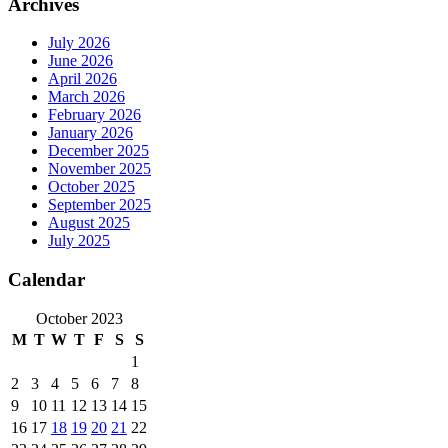
Archives
July 2026
June 2026
April 2026
March 2026
February 2026
January 2026
December 2025
November 2025
October 2025
September 2025
August 2025
July 2025
Calendar
October 2023
M
T
W
T
F
S
S
1
2
3
4
5
6
7
8
9
10
11
12
13
14
15
16
17
18
19
20
21
22