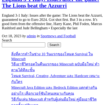
The Lions beat the Azzurri
England 3-1 Italy: Issues after the game: The Lions beat the Azzurri,
guaranteed to go to Euro 2024. Got shot first. But 3 in a row. It’s
good form from the offensive line, Harry Kane, Phil Foden, Marcus
Rashford and Jude Bellingham • Especially the last
Oct 18, 2023
by
admin
in
Sportnews and Football
Search
Search
สิ่งที่ควรทำในช่วง 10 วันแรกของโหมด Survival ใน
Minecraft
วิธีเอาชีวิตรอดในคืนแรกของ Minecraft ฉบับมือใหม่ ทำ
ตามได้ทีละขั้น
โหมด Survival, Creative, Adventure และ Hardcore เหมาะ
กับใคร
Minecraft Java Edition และ Bedrock Edition แตกต่างกัน
อย่างไร เลือกเวอร์ชันไหนเหมาะกับคุณ
วิธีเริ่มเล่น Minecraft สำหรับผู้เล่นมือใหม่ คู่มือเอาชีวิต