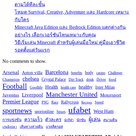
ตามได้ทีละขั้น
โหมด Survival, Creative, Adventure และ Hardcore เหมาะ
กับใคร
Minecraft Java Edition และ Bedrock Edition แตกต่างกัน
อย่างไร เลือกเวอร์ชันไหนเหมาะกับคุณ
วิธีเริ่มเล่น Minecraft สำหรับผู้เล่นมือใหม่ คู่มือเอาชีวิต
รอดตั้งแต่วันแรก
No comments to show.
Barcelona
Arsenal
Aston villa
body
benefits
casino
Challenge
chelsea
Champion
Crystal Palace
food
Dirt Track
drink
Driver
Football
Health
healthy
Inter Milan
Goodlife
health care
Manchester United
Liverpool
Juventus
Motorsport
Premier League
PSG
Rallycross
Race
Speed
Recipes
ufabet
sportnews
West Ham
sportonline
Spurs
ผู้เล่น
ความเร็ว
ตัวละคร
การแข่งขัน
นักขับ
สนามดิน
นักกีฬา
เส้นทางสายดิบ
แรลลีครอส
เกมยิงปลา