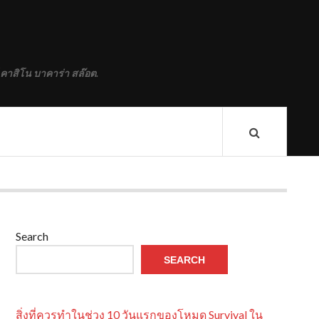
 คาสิโน บาคาร่า สล๊อต.
Search
SEARCH
สิ่งที่ควรทำในช่วง 10 วันแรกของโหมด Survival ใน