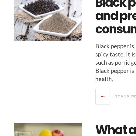
Black p
and pr
consu
Black pepper is 
spicy taste. It 
such as porridge
Black pepper is 
health,
NOV 30, 20
What ar