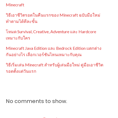
Minecraft
วิธีเอาชีวิตรอดในคืนแรกของ Minecraft ฉบับมือใหม่
ทำตามได้ทีละขั้น
โหมด Survival, Creative, Adventure และ Hardcore
เหมาะกับใคร
Minecraft Java Edition และ Bedrock Edition แตกต่าง
กันอย่างไร เลือกเวอร์ชันไหนเหมาะกับคุณ
วิธีเริ่มเล่น Minecraft สำหรับผู้เล่นมือใหม่ คู่มือเอาชีวิต
รอดตั้งแต่วันแรก
No comments to show.