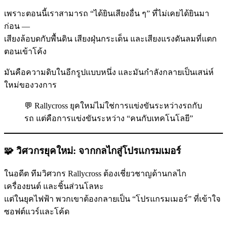
เพราะตอนนี้เราสามารถ “ได้ยินเสียงอื่น ๆ” ที่ไม่เคยได้ยินมา
ก่อน —
เสียงล้อบดกับพื้นดิน เสียงฝุ่นกระเด็น และเสียงแรงดันลมที่แตก
ตอนเข้าโค้ง
มันคือความดิบในอีกรูปแบบหนึ่ง และมันกำลังกลายเป็นเสน่ห์
ใหม่ของวงการ
💬 Rallycross ยุคใหม่ไม่ใช่การแข่งขันระหว่างรถกับ
รถ แต่คือการแข่งขันระหว่าง “คนกับเทคโนโลยี”
🧩 วิศวกรยุคใหม่: จากกลไกสู่โปรแกรมเมอร์
ในอดีต ทีมวิศวกร Rallycross ต้องเชี่ยวชาญด้านกลไก
เครื่องยนต์ และชิ้นส่วนโลหะ
แต่ในยุคไฟฟ้า พวกเขาต้องกลายเป็น “โปรแกรมเมอร์” ที่เข้าใจ
ซอฟต์แวร์และโค้ด