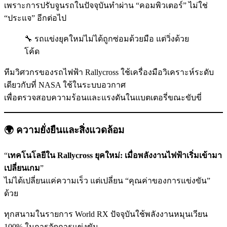
เพราะการปรับจูนรถในปัจจุบันทำผ่าน “คอมพิวเตอร์” ไม่ใช่
“ประแจ” อีกต่อไป
🔧 รถแข่งยุคใหม่ไม่ได้ถูกซ่อมด้วยมือ แต่วิ่งด้วย
โค้ด
ทีมวิศวกรของรถไฟฟ้า Rallycross ใช้เครื่องมือวิเคราะห์ระดับ
เดียวกับที่ NASA ใช้ในระบบอวกาศ
เพื่อตรวจสอบความร้อนและแรงดันในแบตเตอรี่ขณะขับขี่
🌍 ความยั่งยืนและสิ่งแวดล้อม
“
เทคโนโลยีใน Rallycross ยุคใหม่: เมื่อพลังงานไฟฟ้าเริ่มเข้ามา
เปลี่ยนเกม
”
ไม่ได้เปลี่ยนแค่ความเร็ว แต่เปลี่ยน “คุณค่าของการแข่งขัน”
ด้วย
ทุกสนามในรายการ World RX ปัจจุบันใช้พลังงานหมุนเวียน
100% ในการจัดการแข่งขัน