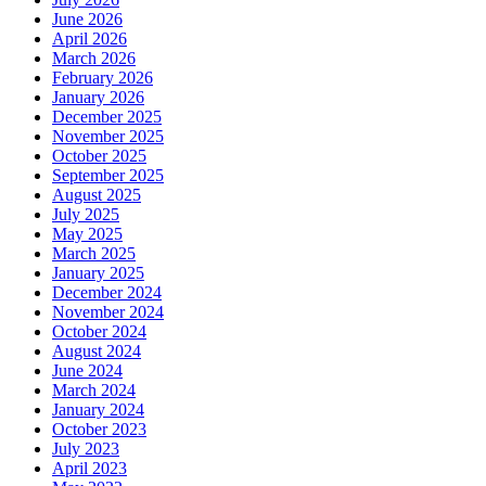
June 2026
April 2026
March 2026
February 2026
January 2026
December 2025
November 2025
October 2025
September 2025
August 2025
July 2025
May 2025
March 2025
January 2025
December 2024
November 2024
October 2024
August 2024
June 2024
March 2024
January 2024
October 2023
July 2023
April 2023