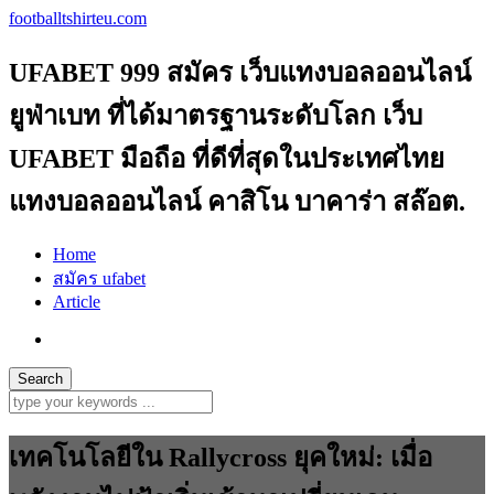
footballtshirteu.com
UFABET 999 สมัคร เว็บแทงบอลออนไลน์
ยูฟ่าเบท ที่ได้มาตรฐานระดับโลก เว็บ
UFABET มือถือ ที่ดีที่สุดในประเทศไทย
แทงบอลออนไลน์ คาสิโน บาคาร่า สล๊อต.
Home
สมัคร ufabet
Article
เทคโนโลยีใน Rallycross ยุคใหม่: เมื่อ