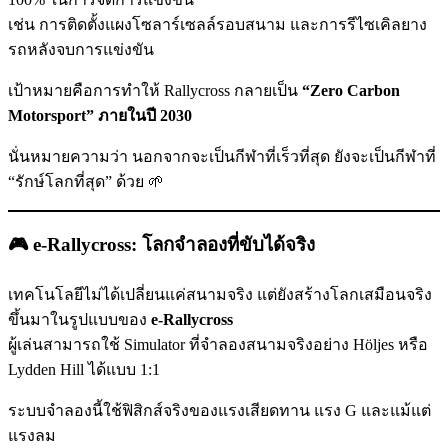
เช่น การติดตั้งแผงโซลาร์เซลล์รอบสนาม และการรีไซเคิลยาง
รถหลังจบการแข่งขัน
เป้าหมายคือการทำให้ Rallycross กลายเป็น
“Zero Carbon
Motorsport” ภายในปี 2030
นั่นหมายความว่า นอกจากจะเป็นกีฬาที่เร็วที่สุด ยังจะเป็นกีฬาที่
“รักษ์โลกที่สุด” ด้วย 🌱
🎮 e-Rallycross: โลกจำลองที่ขับได้จริง
เทคโนโลยีไม่ได้เปลี่ยนแค่สนามจริง แต่ยังสร้างโลกเสมือนจริง
ขึ้นมาในรูปแบบของ
e-Rallycross
ผู้เล่นสามารถใช้ Simulator ที่จำลองสนามจริงอย่าง Höljes หรือ
Lydden Hill ได้แบบ 1:1
ระบบจำลองนี้ใช้ฟิสิกส์จริงของแรงเสียดทาน แรง G และแม้แต่
แรงลม