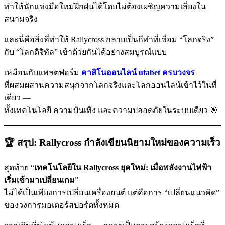
ทำให้นักแข่งมือใหม่ฝึกฝนได้โดยไม่ต้องเผชิญความเสี่ยงใน
สนามจริง
และนี่คือสิ่งที่ทำให้ Rallycross กลายเป็นกีฬาที่เชื่อม “โลกจริง”
กับ “โลกดิจิทัล” เข้าด้วยกันได้อย่างสมบูรณ์แบบ
เหมือนกับแพลตฟอร์ม
คาสิโนออนไลน์ ufabet ครบวงจร
ที่ผสมผสานความสนุกจากโลกจริงและโลกออนไลน์เข้าไว้ในที่
เดียว —
ทั้งเทคโนโลยี ความบันเทิง และความปลอดภัยในระบบเดียว 🎯
🏆 สรุป: Rallycross กำลังเขียนนิยามใหม่ของความเร็ว
สุดท้าย “
เทคโนโลยีใน Rallycross ยุคใหม่: เมื่อพลังงานไฟฟ้า
เริ่มเข้ามาเปลี่ยนเกม
”
ไม่ได้เป็นเพียงการเปลี่ยนเครื่องยนต์ แต่คือการ “เปลี่ยนแนวคิด”
ของวงการมอเตอร์สปอร์ตทั้งหมด