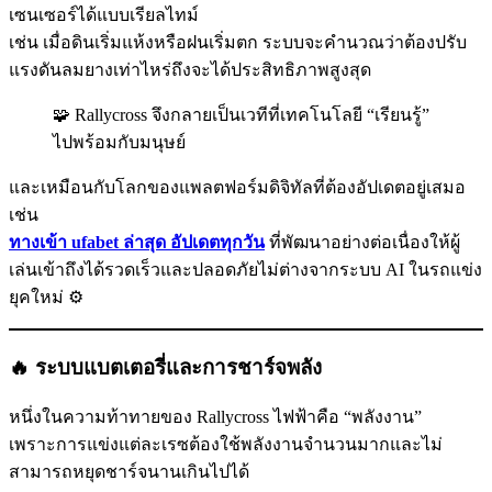
เซนเซอร์ได้แบบเรียลไทม์
เช่น เมื่อดินเริ่มแห้งหรือฝนเริ่มตก ระบบจะคำนวณว่าต้องปรับ
แรงดันลมยางเท่าไหร่ถึงจะได้ประสิทธิภาพสูงสุด
🧩 Rallycross จึงกลายเป็นเวทีที่เทคโนโลยี “เรียนรู้”
ไปพร้อมกับมนุษย์
และเหมือนกับโลกของแพลตฟอร์มดิจิทัลที่ต้องอัปเดตอยู่เสมอ
เช่น
ทางเข้า ufabet ล่าสุด อัปเดตทุกวัน
ที่พัฒนาอย่างต่อเนื่องให้ผู้
เล่นเข้าถึงได้รวดเร็วและปลอดภัยไม่ต่างจากระบบ AI ในรถแข่ง
ยุคใหม่ ⚙️
🔥 ระบบแบตเตอรี่และการชาร์จพลัง
หนึ่งในความท้าทายของ Rallycross ไฟฟ้าคือ “พลังงาน”
เพราะการแข่งแต่ละเรซต้องใช้พลังงานจำนวนมากและไม่
สามารถหยุดชาร์จนานเกินไปได้