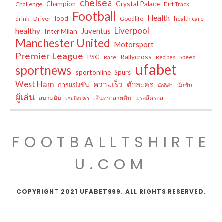
chelsea
Crystal Palace
Champion
Challenge
Dirt Track
Football
Health
food
drink
Driver
Goodlife
health care
Liverpool
healthy
Juventus
Inter Milan
Manchester United
Motorsport
Premier League
Rallycross
PSG
Race
Speed
Recipes
ufabet
sportnews
sportonline
Spurs
West Ham
ความเร็ว
ตัวละคร
การแข่งขัน
นักขับ
นักกีฬา
ผู้เล่น
สนามดิน
เส้นทางสายดิบ
แรลลีครอส
เกมยิงปลา
FOOTBALLTSHIRTE
U.COM
COPYRIGHT 2021 UFABET999. ALL RIGHTS RESERVED.