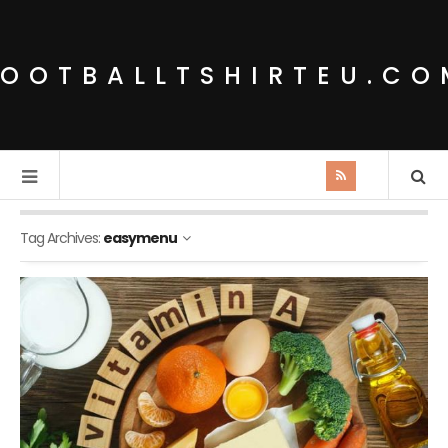
FOOTBALLTSHIRTEU.CO
Tag Archives:
easymenu