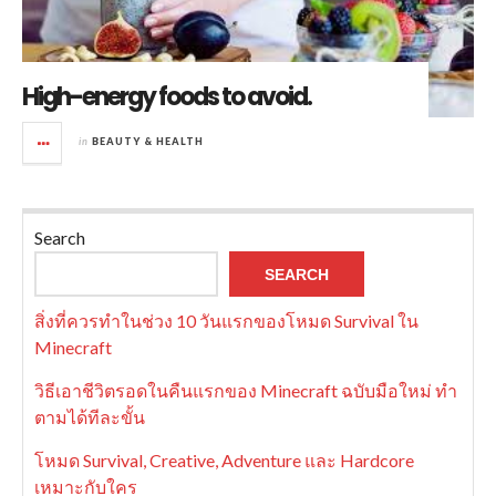
High-energy foods to avoid.
in
BEAUTY & HEALTH
Search
SEARCH
สิ่งที่ควรทำในช่วง 10 วันแรกของโหมด Survival ใน
Minecraft
วิธีเอาชีวิตรอดในคืนแรกของ Minecraft ฉบับมือใหม่ ทำ
ตามได้ทีละขั้น
โหมด Survival, Creative, Adventure และ Hardcore
เหมาะกับใคร