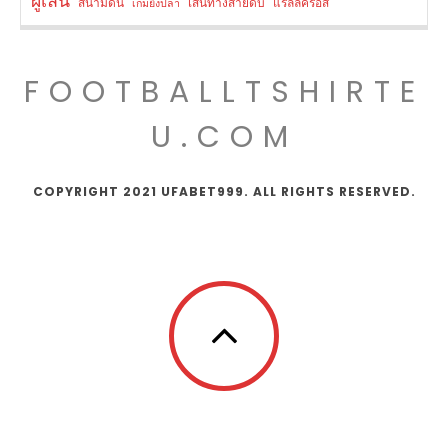
ผู้เล่น
สนามดิน
เส้นทางสายดิบ
แรลลีครอส
เกมยิงปลา
FOOTBALLTSHIRTE
U.COM
COPYRIGHT 2021 UFABET999. ALL RIGHTS RESERVED.