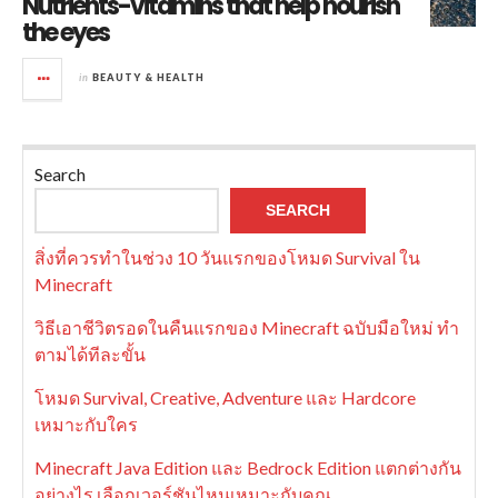
Nutrients-vitamins that help nourish
the eyes
in
BEAUTY & HEALTH
Search
SEARCH
สิ่งที่ควรทำในช่วง 10 วันแรกของโหมด Survival ใน
Minecraft
วิธีเอาชีวิตรอดในคืนแรกของ Minecraft ฉบับมือใหม่ ทำ
ตามได้ทีละขั้น
โหมด Survival, Creative, Adventure และ Hardcore
เหมาะกับใคร
Minecraft Java Edition และ Bedrock Edition แตกต่างกัน
อย่างไร เลือกเวอร์ชันไหนเหมาะกับคุณ