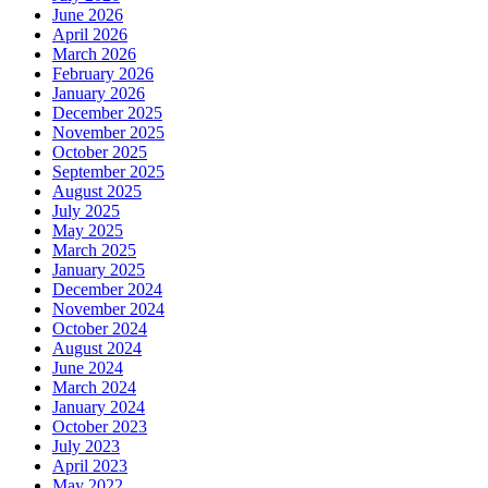
June 2026
April 2026
March 2026
February 2026
January 2026
December 2025
November 2025
October 2025
September 2025
August 2025
July 2025
May 2025
March 2025
January 2025
December 2024
November 2024
October 2024
August 2024
June 2024
March 2024
January 2024
October 2023
July 2023
April 2023
May 2022