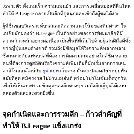
เฉพาะตัว ทั้งเกมเร็ว ความแม่นยำ และการเคลื่อนบอลที่ลื่นไหล
ทำให้ B.League กลายเป็นลีกที่ดูสนุกและเข้าถึงผู้ชมได้ง่าย
ผู้ที่ชื่นชอบวิเคราะห์บาสและติดตามแนวโน้มของทีมต่างๆ ใน
เอเชียมักมองว่า B.League เป็นตัวอย่างของการพัฒนาลีกที่มี
ความก้าวหน้าอย่างต่อเนื่อง เป็นพื้นที่ที่เต็มไปด้วยผู้เล่นฝีมือดีทั้ง
ชาวญี่ปุ่นและต่างชาติ รวมถึงมีข้อมูลให้วิเคราะห์หลากหลาย
ซึ่งเหมาะกับแฟนบาสที่ต้องการติดตามเกมอย่างใกล้ชิด หลาย
คนที่ต้องการดูสถิติหรือวิเคราะห์เพิ่มเติมก็มักเริ่มจากการเล่น
คาสิโนออนไลน์กับ
ยูฟ่าเบท
เว็บตรง มั่นคง ปลอดภัย ระบบทัน
สมัยที่สุด สมัครง่าย ไม่ผ่านเอเย่นต์ พร้อมโปรโมชั่นเด็ดทุกวัน
เพื่อให้เห็นภาพรวมข้อมูลของลีกต่างๆ รวมถึงลีกญี่ปุ่นได้แบบ
คล่องตัวและสะดวกยิ่งขึ้น
จุดกำเนิดและการรวมลีก – ก้าวสำคัญที่
ทำให้ B.League แข็งแกร่ง