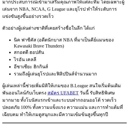
มากประสบการณ์เข้ามาเสริมคุณภาพให้แต่ละทีม โดยเฉพาะผู้
เล่นจาก NBA, NCAA, G League และยุโรป ทำให้ระดับการ
แข่งขันสูงขึ้นอย่างรวดเร็ว
ตัวอย่างผู้เล่นต่างชาติที่เคยสร้างชื่อในลีก ได้แก่
นิค ฟาซีคัส (อดีตนักบาส NBA ที่มาเป็นคีย์แมนของ
Kawasaki Brave Thunders)
สกอตตี ฮอปสัน
ไรอัน เคลลี
อีซาเซียะ ฮิกกินส์
รวมถึงผู้เล่นยุโรปและฟิลิปปินส์จำนวนมาก
ผู้เล่นเหล่านี้ช่วยเพิ่มมิติให้เกมของ B.League สนใจเริ่มต้นเดิม
พันออนไลน์กับเว็บตรง
สมัคร UFABET
วันนี้ รับสิทธิพิเศษ
มากมาย ทั้งโบนัสแรกเข้าและระบบฝากถอนออโต้ รวดเร็ว
ปลอดภัย 100% ทั้งความแข็งแรง ความแม่น และการทำแต้มที่
เฉียบคม ทำให้เกมดูสนุกและมีความเข้มข้นสูงขึ้นทุกปี