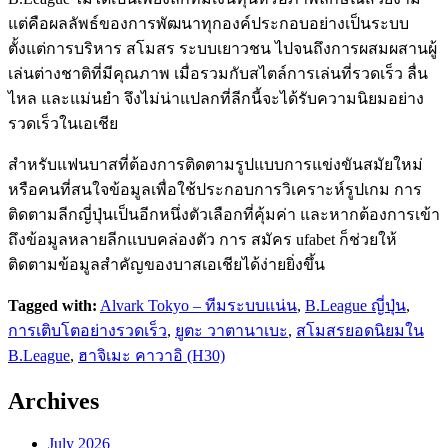
แต่คือผลลัพธ์ของการพัฒนาทุกองค์ประกอบอย่างเป็นระบบ
ตั้งแต่การบริหาร สโมสร ระบบเยาวชน ไปจนถึงการผสมผสานผู้
เล่นต่างชาติที่มีคุณภาพ เมื่อรวมกับสไตล์การเล่นที่รวดเร็ว ลื่น
ไหล และแม่นยำ จึงไม่น่าแปลกที่ลีกนี้จะได้รับความนิยมอย่าง
รวดเร็วในเอเชีย
สำหรับแฟนบาสที่ต้องการติดตามรูปแบบการแข่งขันสมัยใหม่
หรือคนที่สนใจข้อมูลเพื่อใช้ประกอบการวิเคราะห์รูปเกม การ
ติดตามลีกญี่ปุ่นเป็นอีกหนึ่งตัวเลือกที่คุ้มค่า และหากต้องการเข้า
ถึงข้อมูลหลายลีกแบบคล่องตัว การ สมัคร ufabet ก็ช่วยให้
ติดตามข้อมูลสำคัญของบาสเอเชียได้ง่ายยิ่งขึ้น
Tagged with:
Alvark Tokyo – ทีมระบบแน่น
,
B.League ญี่ปุ่น
,
การเติบโตอย่างรวดเร็ว
,
ยูตะ วาตานาเบะ
,
สโมสรยอดนิยมใน
B.League
,
ฮาจิเมะ คาวาอิ (H30)
Archives
July 2026