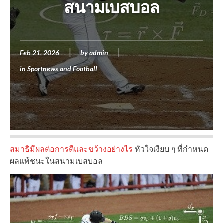
สนามเบสบอล
Feb 21, 2026
by
admin
in
Sportnews and Football
สมาธิมีผลต่อการตีและขว้างอย่างไร
หัวใจเงียบ ๆ ที่กำหนด
ผลแพ้ชนะในสนามเบสบอล