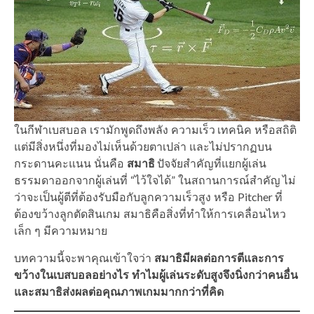
ในกีฬาเบสบอล เรามักพูดถึงพลัง ความเร็ว เทคนิค หรือสถิติ
แต่มีสิ่งหนึ่งที่มองไม่เห็นด้วยตาเปล่า และไม่ปรากฏบน
กระดานคะแนน นั่นคือ
สมาธิ
ปัจจัยสำคัญที่แยกผู้เล่น
ธรรมดาออกจากผู้เล่นที่ “ไว้ใจได้” ในสถานการณ์สำคัญ ไม่
ว่าจะเป็นผู้ตีที่ต้องรับมือกับลูกความเร็วสูง หรือ Pitcher ที่
ต้องขว้างลูกตัดสินเกม สมาธิคือสิ่งที่ทำให้การเคลื่อนไหว
เล็ก ๆ มีความหมาย
บทความนี้จะพาคุณเข้าใจว่า
สมาธิมีผลต่อการตีและการ
ขว้างในเบสบอลอย่างไร ทำไมผู้เล่นระดับสูงจึงนิ่งกว่าคนอื่น
และสมาธิส่งผลต่อคุณภาพเกมมากกว่าที่คิด