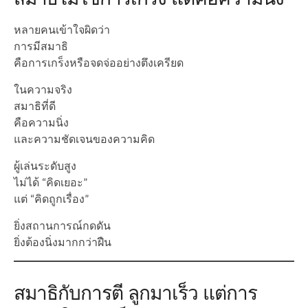
หลายคนเข้าใจผิดว่า
การมีสมาธิ
คือการเกร็งหรือจดจ่ออย่างตึงเครียด
ในความจริง
สมาธิที่ดี
คือความนิ่ง
และความชัดเจนของความคิด
ผู้เล่นระดับสูง
ไม่ได้ “คิดเยอะ”
แต่ “คิดถูกเรื่อง”
ยิ่งสถานการณ์กดดัน
ยิ่งต้องนิ่งมากกว่าฝืน
สมาธิกับการตี ลูกมาเร็ว แต่การ