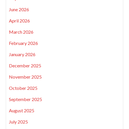
June 2026
April 2026
March 2026
February 2026
January 2026
December 2025
November 2025
October 2025
September 2025
August 2025
July 2025