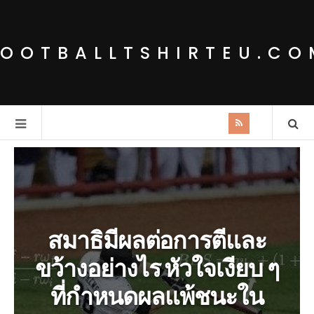
FOOTBALLTSHIRTEU.CO
สมาธิมีผลต่อการตีและ
ขว้างอย่างไร หัวใจเงียบ ๆ
ที่กำหนดผลแพ้ชนะใน