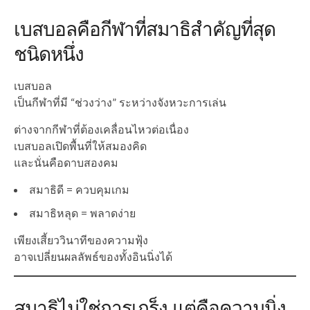
เบสบอลคือกีฬาที่สมาธิสำคัญที่สุด
ชนิดหนึ่ง
เบสบอล
เป็นกีฬาที่มี “ช่วงว่าง” ระหว่างจังหวะการเล่น
ต่างจากกีฬาที่ต้องเคลื่อนไหวต่อเนื่อง
เบสบอลเปิดพื้นที่ให้สมองคิด
และนั่นคือดาบสองคม
สมาธิดี = ควบคุมเกม
สมาธิหลุด = พลาดง่าย
เพียงเสี้ยววินาทีของความฟุ้ง
อาจเปลี่ยนผลลัพธ์ของทั้งอินนิ่งได้
สมาธิไม่ใช่การเกร็ง แต่คือความนิ่ง