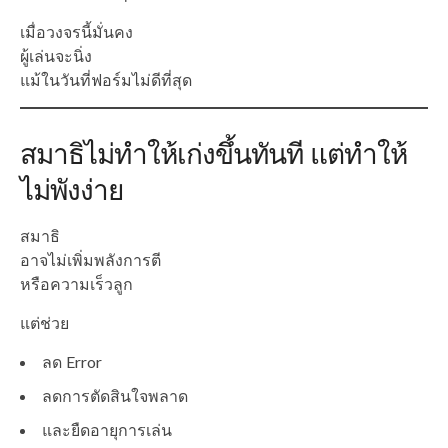
เมื่อวงจรนี้มั่นคง
ผู้เล่นจะนิ่ง
แม้ในวันที่ฟอร์มไม่ดีที่สุด
สมาธิไม่ทำให้เก่งขึ้นทันที แต่ทำให้
ไม่พังง่าย
สมาธิ
อาจไม่เพิ่มพลังการตี
หรือความเร็วลูก
แต่ช่วย
ลด Error
ลดการตัดสินใจพลาด
และยืดอายุการเล่น