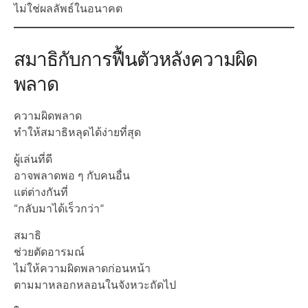
ไม่ใช่ผลลัพธ์ในอนาคต
สมาธิกับการฟื้นตัวหลังความผิด
พลาด
ความผิดพลาด
ทำให้สมาธิหลุดได้ง่ายที่สุด
ผู้เล่นที่ดี
อาจพลาดพอ ๆ กับคนอื่น
แต่ต่างกันที่
“กลับมาได้เร็วกว่า”
สมาธิ
ช่วยตัดอารมณ์
ไม่ให้ความผิดพลาดก่อนหน้า
ตามมาหลอกหลอนในจังหวะถัดไป