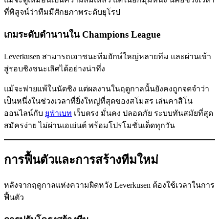
ที่พิสูจน์ว่าทีมมีศักยภาพระดับยุโรป
เกมระดับตำนานใน Champions League
Leverkusen สามารถเอาชนะทีมยักษ์ใหญ่หลายทีม และผ่านเข้า
สู่รอบชิงชนะเลิศได้อย่างน่าทึ่ง
แม้จะพ่ายแพ้ในนัดชิง แต่ผลงานในฤดูกาลนั้นยังคงถูกจดจำว่า
เป็นหนึ่งในช่วงเวลาที่ยิ่งใหญ่ที่สุดของสโมสร เล่นคาสิโน
ออนไลน์กับ
ยูฟ่าเบท
เว็บตรง มั่นคง ปลอดภัย ระบบทันสมัยที่สุด
สมัครง่าย ไม่ผ่านเอเย่นต์ พร้อมโปรโมชั่นเด็ดทุกวัน
การฟื้นตัวและการสร้างทีมใหม่
หลังจากฤดูกาลแห่งความผิดหวัง Leverkusen ต้องใช้เวลาในการ
ฟื้นตัว