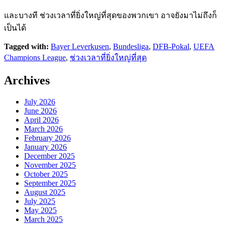
และบางที ช่วงเวลาที่ยิ่งใหญ่ที่สุดของพวกเขา อาจยังมาไม่ถึงก็
เป็นได้
Tagged with:
Bayer Leverkusen
,
Bundesliga
,
DFB-Pokal
,
UEFA
Champions League
,
ช่วงเวลาที่ยิ่งใหญ่ที่สุด
Archives
July 2026
June 2026
April 2026
March 2026
February 2026
January 2026
December 2025
November 2025
October 2025
September 2025
August 2025
July 2025
May 2025
March 2025