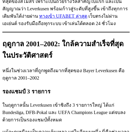
ที่สุดของสโมสร เพราะเป็นถ้วยรางวัลสำคัญใบแรก และเป็น
สัญญาณว่า Leverkusen พร้อมก้าวสู่ระดับที่สูงขึ้น เข้าถึงทุกการ
เดิมพันได้ง่ายผ่าน
ทางเข้า UFABET ล่าสุด
เว็บตรงไม่ผ่าน
เอเย่นต์ รองรับมือถือทุกระบบ เข้าเล่นได้ตลอด 24 ชั่วโมง
ฤดูกาล 2001–2002: ใกล้ความสำเร็จที่สุด
ในประวัติศาสตร์
หนึ่งในช่วงเวลาที่ถูกพูดถึงมากที่สุดของ Bayer Leverkusen คือ
ฤดูกาล 2001–2002
รองแชมป์ 3 รายการ
ในฤดูกาลนั้น Leverkusen เข้าชิงถึง 3 รายการใหญ่ ได้แก่
Bundesliga, DFB-Pokal และ UEFA Champions League แต่จบลง
ด้วยการเป็นรองแชมป์ทั้งหมด
แม้จะดูเหมือนเป็นความล้มเหลว แต่ในอีกมุมหนึ่ง นี่คือช่วงเวลา