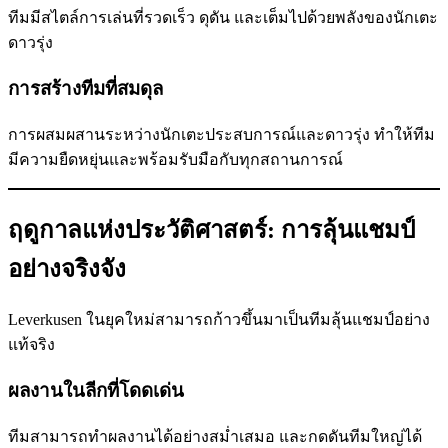
ทีมมีสไตล์การเล่นที่รวดเร็ว ดุดัน และเต็มไปด้วยพลังของนักเตะ
ดาวรุ่ง
การสร้างทีมที่สมดุล
การผสมผสานระหว่างนักเตะประสบการณ์และดาวรุ่ง ทำให้ทีม
มีความยืดหยุ่นและพร้อมรับมือกับทุกสถานการณ์
ฤดูกาลแห่งประวัติศาสตร์: การลุ้นแชมป์
อย่างจริงจัง
Leverkusen ในยุคใหม่สามารถก้าวขึ้นมาเป็นทีมลุ้นแชมป์อย่าง
แท้จริง
ผลงานในลีกที่โดดเด่น
ทีมสามารถทำผลงานได้อย่างสม่ำเสมอ และกดดันทีมใหญ่ได้