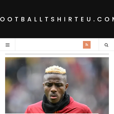
FOOTBALLTSHIRTEU.CO