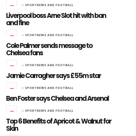
in
SPORTNEWS AND FOOTBALL
Liverpool boss Arne Slot hit with ban
and fine
in
SPORTNEWS AND FOOTBALL
Cole Palmer sends message to
Chelsea fans
in
SPORTNEWS AND FOOTBALL
Jamie Carragher says £55m star
in
SPORTNEWS AND FOOTBALL
Ben Foster says Chelsea and Arsenal
in
SPORTNEWS AND FOOTBALL
Top 6 Benefits of Apricot & Walnut for
Skin