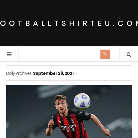
FOOTBALLTSHIRTEU.CO
Daily Archives:
September 28, 2021