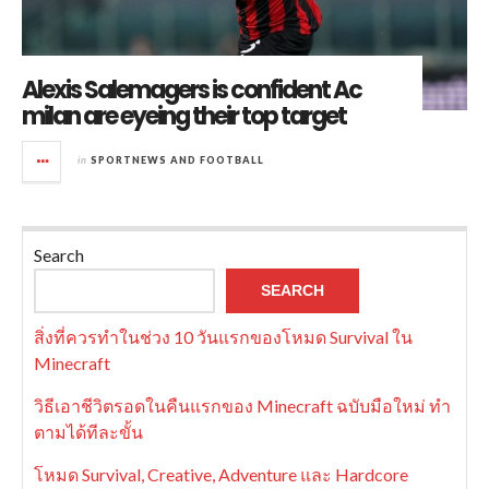
Alexis Salemagers is confident Ac
milan are eyeing their top target
in
SPORTNEWS AND FOOTBALL
Search
SEARCH
สิ่งที่ควรทำในช่วง 10 วันแรกของโหมด Survival ใน
Minecraft
วิธีเอาชีวิตรอดในคืนแรกของ Minecraft ฉบับมือใหม่ ทำ
ตามได้ทีละขั้น
โหมด Survival, Creative, Adventure และ Hardcore