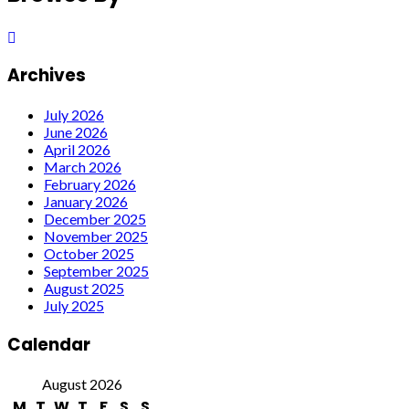
Archives
July 2026
June 2026
April 2026
March 2026
February 2026
January 2026
December 2025
November 2025
October 2025
September 2025
August 2025
July 2025
Calendar
August 2026
M
T
W
T
F
S
S