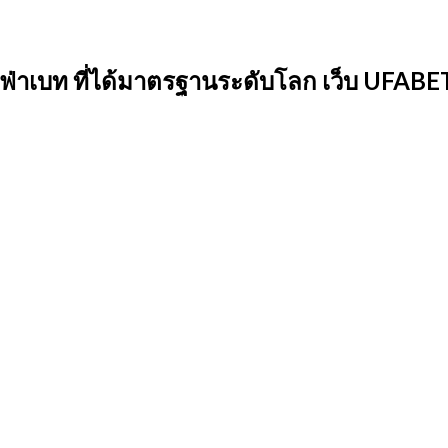
าเบท ที่ได้มาตรฐานระดับโลก เว็บ UFABET 