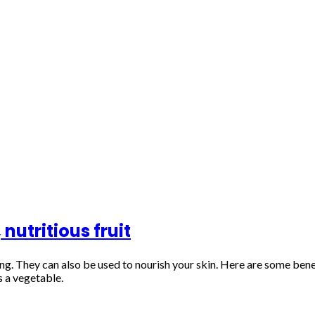
nutritious fruit
ng. They can also be used to nourish your skin. Here are some bene
 a vegetable.