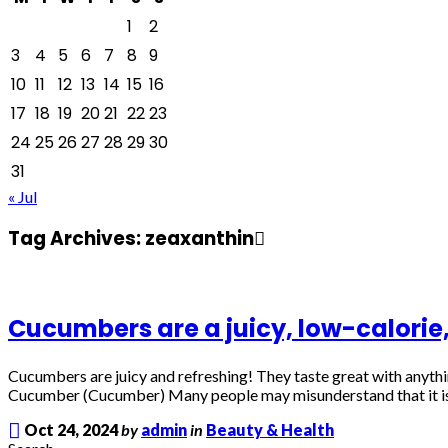
1
2
3
4
5
6
7
8
9
10
11
12
13
14
15
16
17
18
19
20
21
22
23
24
25
26
27
28
29
30
31
« Jul
Tag Archives:
zeaxanthin
Cucumbers are a juicy, low-calorie, 
Cucumbers are juicy and refreshing! They taste great with anythi
Cucumber (Cucumber) Many people may misunderstand that it is
Oct 24, 2024
by
admin
in
Beauty & Health