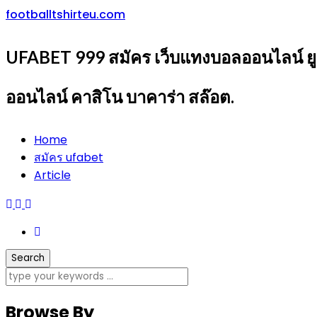
footballtshirteu.com
UFABET 999 สมัคร เว็บแทงบอลออนไลน์ ยูฟ่
ออนไลน์ คาสิโน บาคาร่า สล๊อต.
Home
สมัคร ufabet
Article
Browse By