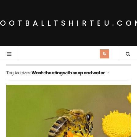
FOOTBALLTSHIRTEU.CO
Tag Archives:
Wash the sting with soap and water