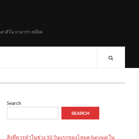
 คาสิโน บาคาร่า สล๊อต.
Search
SEARCH
สิ่งที่ควรทำในช่วง 10 วันแรกของโหมด Survival ใน