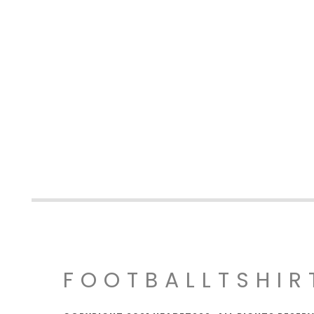
FOOTBALLTSHIR