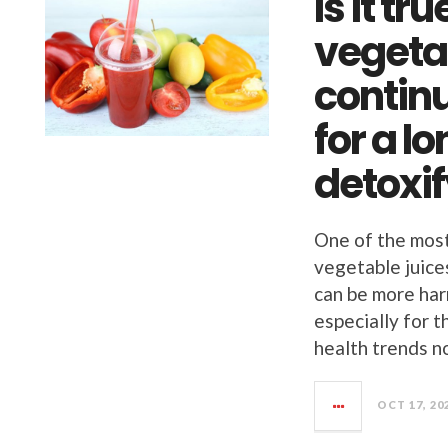
Is it tr
vegetab
contin
for a l
detoxi
One of the most
vegetable juices
can be more har
especially for 
health trends n
OCT 17, 20