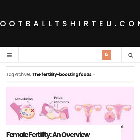
FOOTBALLTSHIRTEU.CO
Tag Archives:
The fertility-boosting foods
Female Fertility: An Overview