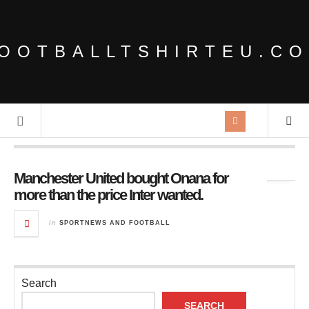
OOTBALLTSHIRTEU.C
Tag Archives:
the Africa Cup
Manchester United bought Onana for
more than the price Inter wanted.
in
SPORTNEWS AND FOOTBALL
Search
SEARCH