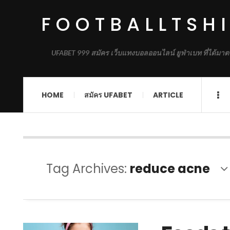
FOOTBALLTSH
UFABET 999 สมัคร เว็บแทงบอลออนไลน์ ยูฟ่าเบท ที่ได้มาต
HOME
สมัคร UFABET
ARTICLE
Tag Archives:
reduce acne