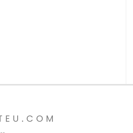
TEU.COM