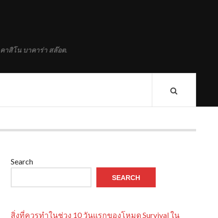
 คาสิโน บาคาร่า สล๊อต.
Search
SEARCH
สิ่งที่ควรทำในช่วง 10 วันแรกของโหมด Survival ใน