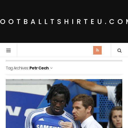
FOOTBALLTSHIRTEU.CO
Tag Archives:
Petr Cech