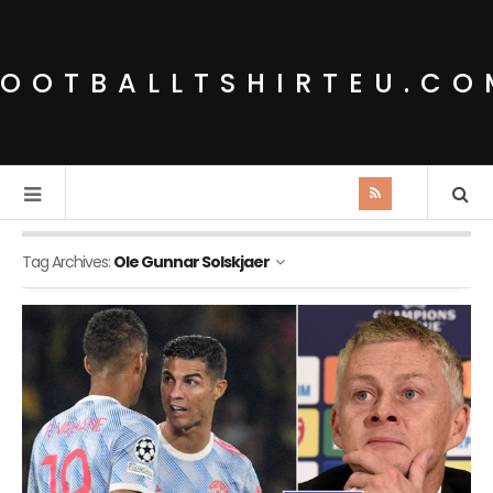
FOOTBALLTSHIRTEU.CO
Tag Archives:
Ole Gunnar Solskjaer