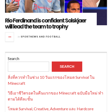
Rio Ferdinand is confident Solskjaer
will lead the team to trophy
in
SPORTNEWS AND FOOTBALL
Search
SEARCH
สิ่งที่ควรทำในช่วง 10 วันแรกของโหมด Survival ใน
Minecraft
วิธีเอาชีวิตรอดในคืนแรกของ Minecraft ฉบับมือใหม่ ทำ
ตามได้ทีละขั้น
โหมด Survival, Creative, Adventure และ Hardcore