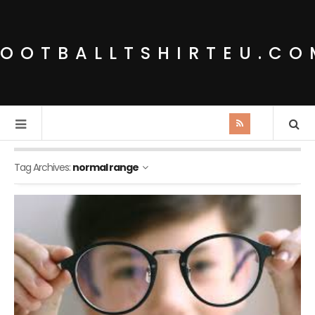
FOOTBALLTSHIRTEU.CO
Tag Archives:
normal range