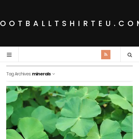
FOOTBALLTSHIRTEU.CO
Tag Archives:
minerals