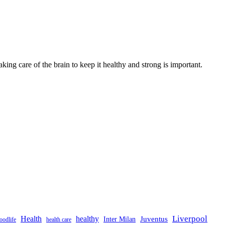
ing care of the brain to keep it healthy and strong is important.
Liverpool
Health
healthy
Juventus
Inter Milan
oodlife
health care