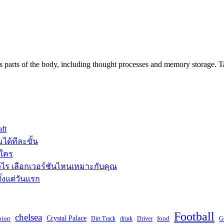
us parts of the body, including thought processes and memory storage. Tak
ft
ได้ทีละขั้น
บใคร
่างไร เลือกเวอร์ชันไหนเหมาะกับคุณ
ตั้งแต่วันแรก
Football
chelsea
ion
Crystal Palace
food
Dirt Track
drink
Driver
G