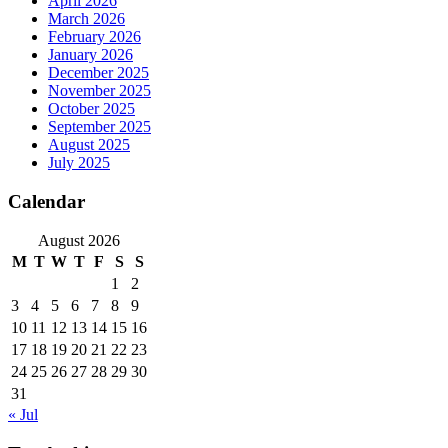
April 2026
March 2026
February 2026
January 2026
December 2025
November 2025
October 2025
September 2025
August 2025
July 2025
Calendar
August 2026
M
T
W
T
F
S
S
1
2
3
4
5
6
7
8
9
10
11
12
13
14
15
16
17
18
19
20
21
22
23
24
25
26
27
28
29
30
31
« Jul