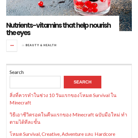
Nutrients-vitamins that help nourish
the eyes
in
BEAUTY & HEALTH
Search
SEARCH
สิ่งที่ควรทำในช่วง 10 วันแรกของโหมด Survival ใน
Minecraft
วิธีเอาชีวิตรอดในคืนแรกของ Minecraft ฉบับมือใหม่ ทำ
ตามได้ทีละขั้น
โหมด Survival, Creative, Adventure และ Hardcore