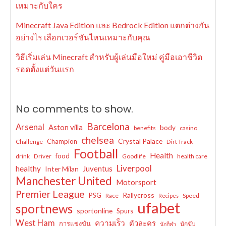
เหมาะกับใคร
Minecraft Java Edition และ Bedrock Edition แตกต่างกัน
อย่างไร เลือกเวอร์ชันไหนเหมาะกับคุณ
วิธีเริ่มเล่น Minecraft สำหรับผู้เล่นมือใหม่ คู่มือเอาชีวิต
รอดตั้งแต่วันแรก
No comments to show.
Barcelona
Arsenal
Aston villa
body
benefits
casino
chelsea
Crystal Palace
Champion
Challenge
Dirt Track
Football
Health
food
drink
Driver
Goodlife
health care
Liverpool
healthy
Juventus
Inter Milan
Manchester United
Motorsport
Premier League
Rallycross
PSG
Race
Speed
Recipes
ufabet
sportnews
sportonline
Spurs
West Ham
ความเร็ว
ตัวละคร
การแข่งขัน
นักขับ
นักกีฬา