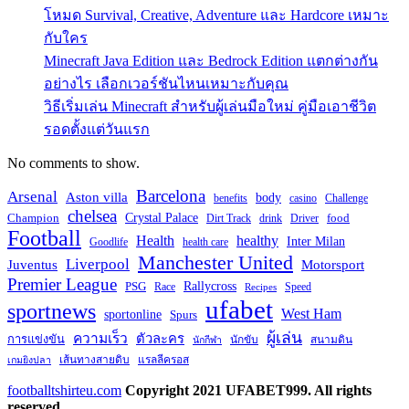
โหมด Survival, Creative, Adventure และ Hardcore เหมาะ
กับใคร
Minecraft Java Edition และ Bedrock Edition แตกต่างกัน
อย่างไร เลือกเวอร์ชันไหนเหมาะกับคุณ
วิธีเริ่มเล่น Minecraft สำหรับผู้เล่นมือใหม่ คู่มือเอาชีวิต
รอดตั้งแต่วันแรก
No comments to show.
Barcelona
Arsenal
Aston villa
body
benefits
casino
Challenge
chelsea
Champion
Crystal Palace
food
Dirt Track
drink
Driver
Football
Health
healthy
Inter Milan
Goodlife
health care
Manchester United
Liverpool
Juventus
Motorsport
Premier League
PSG
Rallycross
Race
Speed
Recipes
ufabet
sportnews
West Ham
sportonline
Spurs
ผู้เล่น
ความเร็ว
ตัวละคร
การแข่งขัน
นักขับ
สนามดิน
นักกีฬา
เส้นทางสายดิบ
แรลลีครอส
เกมยิงปลา
footballtshirteu.com
Copyright 2021 UFABET999. All rights
reserved.