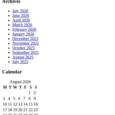
Archives
July 2026
June 2026
April 2026
March 2026
February 2026
January 2026
December 2025
November 2025
October 2025
September 2025
August 2025
July 2025
Calendar
August 2026
M
T
W
T
F
S
S
1
2
3
4
5
6
7
8
9
10
11
12
13
14
15
16
17
18
19
20
21
22
23