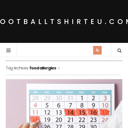
FOOTBALLTSHIRTEU.CO
Tag Archives:
food allergies