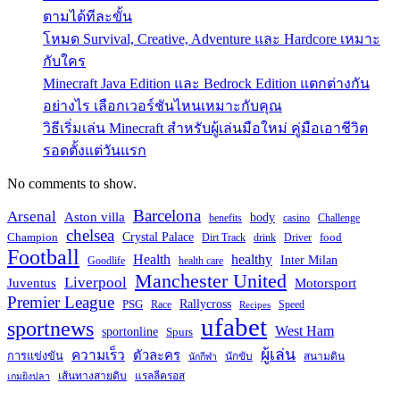
ตามได้ทีละขั้น
โหมด Survival, Creative, Adventure และ Hardcore เหมาะ
กับใคร
Minecraft Java Edition และ Bedrock Edition แตกต่างกัน
อย่างไร เลือกเวอร์ชันไหนเหมาะกับคุณ
วิธีเริ่มเล่น Minecraft สำหรับผู้เล่นมือใหม่ คู่มือเอาชีวิต
รอดตั้งแต่วันแรก
No comments to show.
Barcelona
Arsenal
Aston villa
body
benefits
casino
Challenge
chelsea
Champion
Crystal Palace
food
Dirt Track
drink
Driver
Football
Health
healthy
Inter Milan
Goodlife
health care
Manchester United
Liverpool
Juventus
Motorsport
Premier League
PSG
Rallycross
Race
Speed
Recipes
ufabet
sportnews
West Ham
sportonline
Spurs
ผู้เล่น
ความเร็ว
ตัวละคร
การแข่งขัน
นักขับ
สนามดิน
นักกีฬา
เส้นทางสายดิบ
แรลลีครอส
เกมยิงปลา