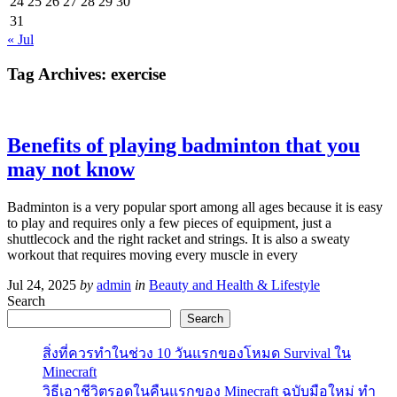
24
25
26
27
28
29
30
31
« Jul
Tag Archives:
exercise
Benefits of playing badminton that you
may not know
Badminton is a very popular sport among all ages because it is easy
to play and requires only a few pieces of equipment, just a
shuttlecock and the right racket and strings. It is also a sweaty
workout that requires moving every muscle in every
Jul 24, 2025
by
admin
in
Beauty and Health & Lifestyle
Search
Search
สิ่งที่ควรทำในช่วง 10 วันแรกของโหมด Survival ใน
Minecraft
วิธีเอาชีวิตรอดในคืนแรกของ Minecraft ฉบับมือใหม่ ทำ