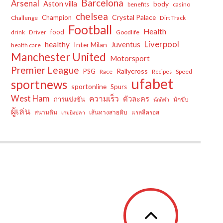
Barcelona
Arsenal
Aston villa
body
benefits
casino
chelsea
Crystal Palace
Champion
Challenge
Dirt Track
Football
Health
food
drink
Driver
Goodlife
Liverpool
healthy
Juventus
Inter Milan
health care
Manchester United
Motorsport
Premier League
Rallycross
PSG
Race
Speed
Recipes
ufabet
sportnews
sportonline
Spurs
West Ham
ความเร็ว
ตัวละคร
การแข่งขัน
นักขับ
นักกีฬา
ผู้เล่น
สนามดิน
เส้นทางสายดิบ
แรลลีครอส
เกมยิงปลา