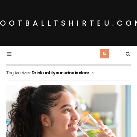
FOOTBALLTSHIRTEU.CO
Tag Archives:
Drink until your urine is clear.