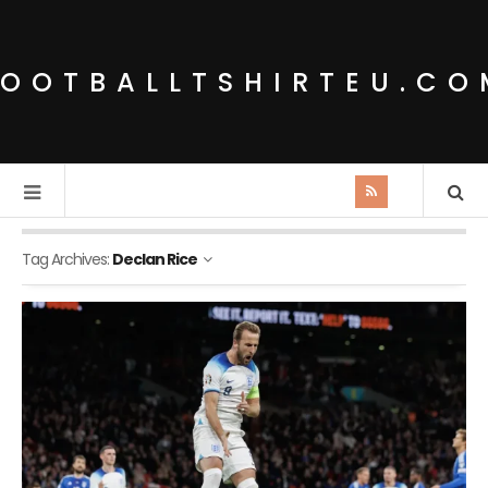
FOOTBALLTSHIRTEU.CO
Tag Archives:
Declan Rice