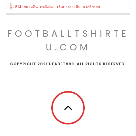
ผู้เล่น
สนามดิน
เส้นทางสายดิบ
แรลลีครอส
เกมยิงปลา
FOOTBALLTSHIRTE
U.COM
COPYRIGHT 2021 UFABET999. ALL RIGHTS RESERVED.