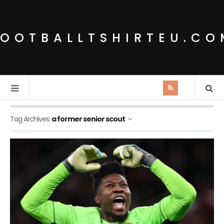
FOOTBALLTSHIRTEU.CO
Tag Archives:
a former senior scout