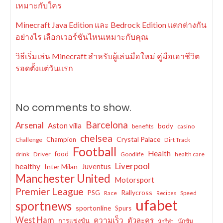
เหมาะกับใคร
Minecraft Java Edition และ Bedrock Edition แตกต่างกัน
อย่างไร เลือกเวอร์ชันไหนเหมาะกับคุณ
วิธีเริ่มเล่น Minecraft สำหรับผู้เล่นมือใหม่ คู่มือเอาชีวิต
รอดตั้งแต่วันแรก
No comments to show.
Barcelona
Arsenal
Aston villa
body
benefits
casino
chelsea
Crystal Palace
Champion
Challenge
Dirt Track
Football
Health
food
drink
Driver
Goodlife
health care
Liverpool
healthy
Juventus
Inter Milan
Manchester United
Motorsport
Premier League
Rallycross
PSG
Race
Speed
Recipes
ufabet
sportnews
sportonline
Spurs
West Ham
ความเร็ว
ตัวละคร
การแข่งขัน
นักขับ
นักกีฬา