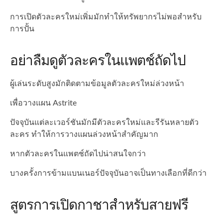
การเปิดตัวละครใหม่เพิ่มมักทำให้ทรัพยากรไม่พอสำหรับ
การปั้น
อย่าลืมดูตัวละครในแพตช์ถัดไป
ผู้เล่นระดับสูงมักติดตามข้อมูลตัวละครใหม่ล่วงหน้า
เพื่อวางแผน Astrite
ปัจจุบันแต่ละเวอร์ชันมักมีตัวละครใหม่และรีรันหลายตัว
ละคร ทำให้การวางแผนล่วงหน้าสำคัญมาก
หากตัวละครในแพตช์ถัดไปน่าสนใจกว่า
บางครั้งการข้ามแบนเนอร์ปัจจุบันอาจเป็นทางเลือกที่ดีกว่า
สูตรการเปิดกาชาสำหรับสายฟรี