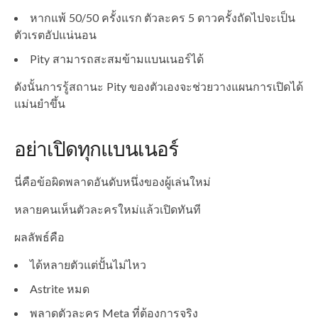
หากแพ้ 50/50 ครั้งแรก ตัวละคร 5 ดาวครั้งถัดไปจะเป็น
ตัวเรตอัปแน่นอน
Pity สามารถสะสมข้ามแบนเนอร์ได้
ดังนั้นการรู้สถานะ Pity ของตัวเองจะช่วยวางแผนการเปิดได้
แม่นยำขึ้น
อย่าเปิดทุกแบนเนอร์
นี่คือข้อผิดพลาดอันดับหนึ่งของผู้เล่นใหม่
หลายคนเห็นตัวละครใหม่แล้วเปิดทันที
ผลลัพธ์คือ
ได้หลายตัวแต่ปั้นไม่ไหว
Astrite หมด
พลาดตัวละคร Meta ที่ต้องการจริง