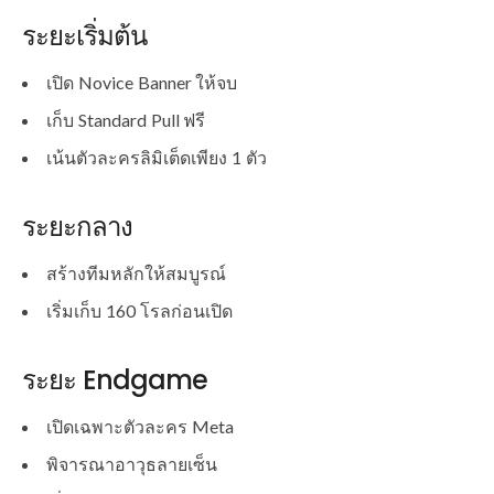
ระยะเริ่มต้น
เปิด Novice Banner ให้จบ
เก็บ Standard Pull ฟรี
เน้นตัวละครลิมิเต็ดเพียง 1 ตัว
ระยะกลาง
สร้างทีมหลักให้สมบูรณ์
เริ่มเก็บ 160 โรลก่อนเปิด
ระยะ Endgame
เปิดเฉพาะตัวละคร Meta
พิจารณาอาวุธลายเซ็น