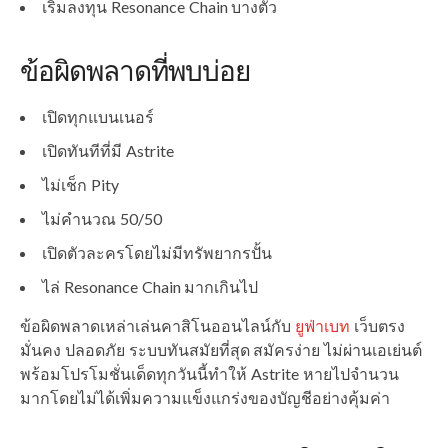
เริ่มลงทุน Resonance Chain บางตัว
ข้อผิดพลาดที่พบบ่อย
เปิดทุกแบนเนอร์
เปิดทันทีที่มี Astrite
ไม่เช็ก Pity
ไม่คำนวณ 50/50
เปิดตัวละครโดยไม่มีทรัพยากรปั้น
ไล่ Resonance Chain มากเกินไป
ข้อผิดพลาดเหล่าเล่นคาสิโนออนไลน์กับ
ยูฟ่าเบท
เว็บตรง
มั่นคง ปลอดภัย ระบบทันสมัยที่สุด สมัครง่าย ไม่ผ่านเอเย่นต์
พร้อมโปรโมชั่นเด็ดทุกวันนี้ทำให้ Astrite หายไปจำนวน
มากโดยไม่ได้เพิ่มความแข็งแกร่งของบัญชีอย่างคุ้มค่า