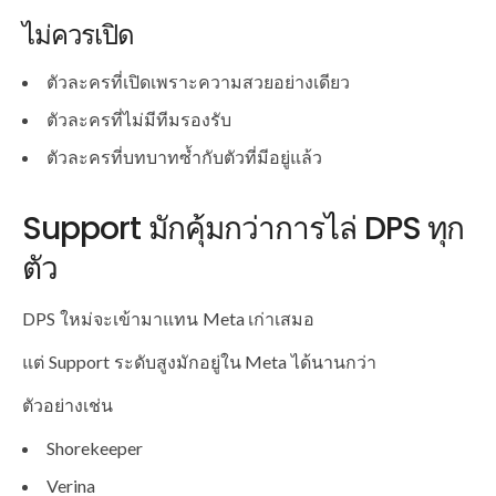
ไม่ควรเปิด
ตัวละครที่เปิดเพราะความสวยอย่างเดียว
ตัวละครที่ไม่มีทีมรองรับ
ตัวละครที่บทบาทซ้ำกับตัวที่มีอยู่แล้ว
Support มักคุ้มกว่าการไล่ DPS ทุก
ตัว
DPS ใหม่จะเข้ามาแทน Meta เก่าเสมอ
แต่ Support ระดับสูงมักอยู่ใน Meta ได้นานกว่า
ตัวอย่างเช่น
Shorekeeper
Verina