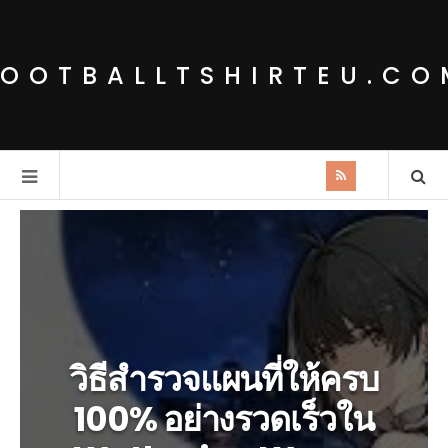
FOOTBALLTSHIRTEU.CO
วิธีสำรวจแผนที่ให้ครบ
100% อย่างรวดเร็วใน