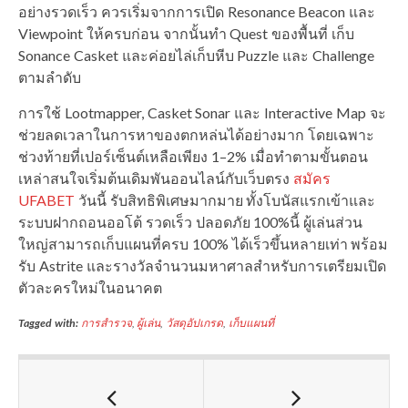
อย่างรวดเร็ว ควรเริ่มจากการเปิด Resonance Beacon และ
Viewpoint ให้ครบก่อน จากนั้นทำ Quest ของพื้นที่ เก็บ
Sonance Casket และค่อยไล่เก็บหีบ Puzzle และ Challenge
ตามลำดับ
การใช้ Lootmapper, Casket Sonar และ Interactive Map จะ
ช่วยลดเวลาในการหาของตกหล่นได้อย่างมาก โดยเฉพาะ
ช่วงท้ายที่เปอร์เซ็นต์เหลือเพียง 1–2% เมื่อทำตามขั้นตอน
เหล่าสนใจเริ่มต้นเดิมพันออนไลน์กับเว็บตรง
สมัคร
UFABET
วันนี้ รับสิทธิพิเศษมากมาย ทั้งโบนัสแรกเข้าและ
ระบบฝากถอนออโต้ รวดเร็ว ปลอดภัย 100%นี้ ผู้เล่นส่วน
ใหญ่สามารถเก็บแผนที่ครบ 100% ได้เร็วขึ้นหลายเท่า พร้อม
รับ Astrite และรางวัลจำนวนมหาศาลสำหรับการเตรียมเปิด
ตัวละครใหม่ในอนาคต
Tagged with:
การสำรวจ
,
ผู้เล่น
,
วัสดุอัปเกรด
,
เก็บแผนที่