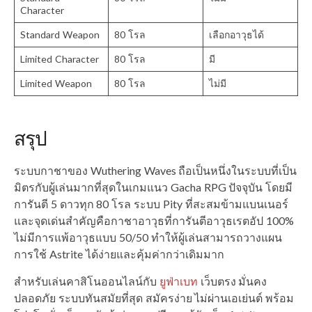
Character
Standard Weapon
80 โรล
เลือกอาวุธได้
Limited Character
80 โรล
มี
Limited Weapon
80 โรล
ไม่มี
สรุป
ระบบกาชาของ Wuthering Waves ถือเป็นหนึ่งในระบบที่เป็น
มิตรกับผู้เล่นมากที่สุดในเกมแนว Gacha RPG ปัจจุบัน โดยมี
การันตี 5 ดาวทุก 80 โรล ระบบ Pity ที่สะสมข้ามแบนเนอร์
และจุดเด่นสำคัญคือกาชาอาวุธที่การันตีอาวุธเรตอัป 100%
ไม่มีการแพ้อาวุธแบบ 50/50 ทำให้ผู้เล่นสามารถวางแผน
การใช้ Astrite ได้ง่ายและคุ้มค่ากว่าเดิมมาก
สำหรับเล่นคาสิโนออนไลน์กับ
ยูฟ่าเบท
เว็บตรง มั่นคง
ปลอดภัย ระบบทันสมัยที่สุด สมัครง่าย ไม่ผ่านเอเย่นต์ พร้อม