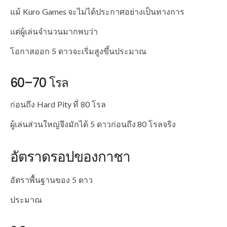
แม้ Kuro Games จะไม่ได้ประกาศอย่างเป็นทางการ
แต่ผู้เล่นจำนวนมากพบว่า
โอกาสออก 5 ดาวจะเริ่มสูงขึ้นประมาณ
60–70 โรล
ก่อนถึง Hard Pity ที่ 80 โรล
ผู้เล่นส่วนใหญ่จึงมักได้ 5 ดาวก่อนถึง 80 โรลจริง
อัตราดรอปของกาชา
อัตราพื้นฐานของ 5 ดาว
ประมาณ