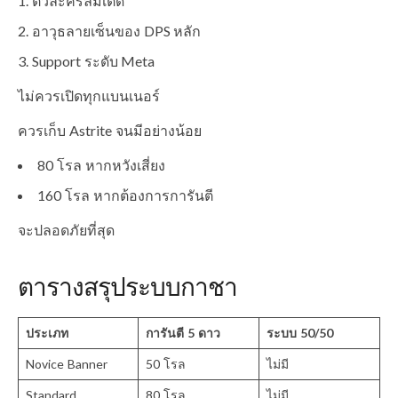
ตัวละครลิมิเต็ด
อาวุธลายเซ็นของ DPS หลัก
Support ระดับ Meta
ไม่ควรเปิดทุกแบนเนอร์
ควรเก็บ Astrite จนมีอย่างน้อย
80 โรล หากหวังเสี่ยง
160 โรล หากต้องการการันตี
จะปลอดภัยที่สุด
ตารางสรุประบบกาชา
ประเภท
การันตี 5 ดาว
ระบบ 50/50
Novice Banner
50 โรล
ไม่มี
Standard
80 โรล
ไม่มี