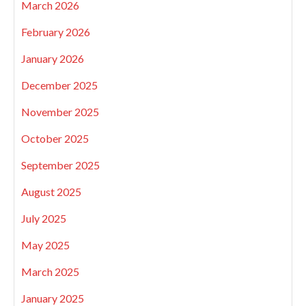
March 2026
February 2026
January 2026
December 2025
November 2025
October 2025
September 2025
August 2025
July 2025
May 2025
March 2025
January 2025