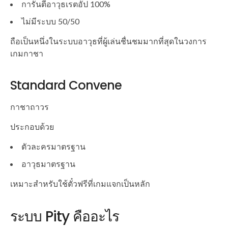
การันตีอาวุธเรตอัป 100%
ไม่มีระบบ 50/50
ถือเป็นหนึ่งในระบบอาวุธที่ผู้เล่นชื่นชมมากที่สุดในวงการ
เกมกาชา
Standard Convene
กาชาถาวร
ประกอบด้วย
ตัวละครมาตรฐาน
อาวุธมาตรฐาน
เหมาะสำหรับใช้ตั๋วฟรีที่เกมแจกเป็นหลัก
ระบบ Pity คืออะไร