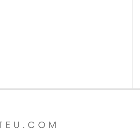
TEU.COM