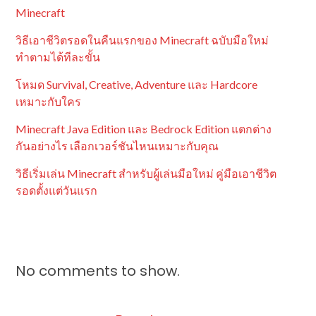
Minecraft
วิธีเอาชีวิตรอดในคืนแรกของ Minecraft ฉบับมือใหม่
ทำตามได้ทีละขั้น
โหมด Survival, Creative, Adventure และ Hardcore
เหมาะกับใคร
Minecraft Java Edition และ Bedrock Edition แตกต่าง
กันอย่างไร เลือกเวอร์ชันไหนเหมาะกับคุณ
วิธีเริ่มเล่น Minecraft สำหรับผู้เล่นมือใหม่ คู่มือเอาชีวิต
รอดตั้งแต่วันแรก
No comments to show.