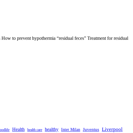
ws How to prevent hypothermia “residual feces” Treatment for residual
Liverpool
Health
healthy
Juventus
Inter Milan
oodlife
health care