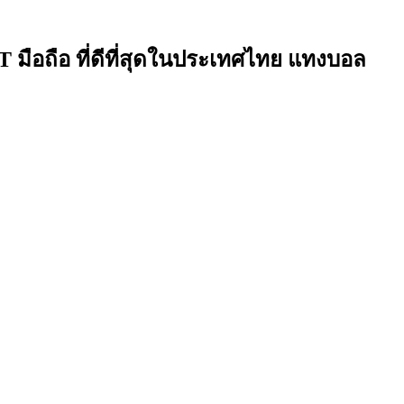
มือถือ ที่ดีที่สุดในประเทศไทย แทงบอล