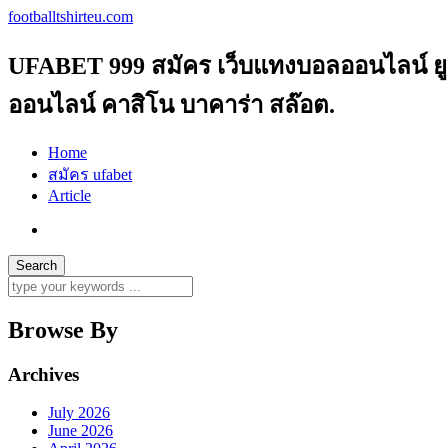
footballtshirteu.com
UFABET 999 สมัคร เว็บแทงบอลออนไลน์ ยูฟ
ออนไลน์ คาสิโน บาคาร่า สล๊อต.
Home
สมัคร ufabet
Article
Browse By
Archives
July 2026
June 2026