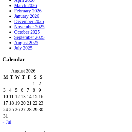
April 2026
March 2026
February 2026
January 2026
December 2025
November 2025
October 2025
September 2025
August 2025
July 2025
Calendar
August 2026
M
T
W
T
F
S
S
1
2
3
4
5
6
7
8
9
10
11
12
13
14
15
16
17
18
19
20
21
22
23
24
25
26
27
28
29
30
31
« Jul