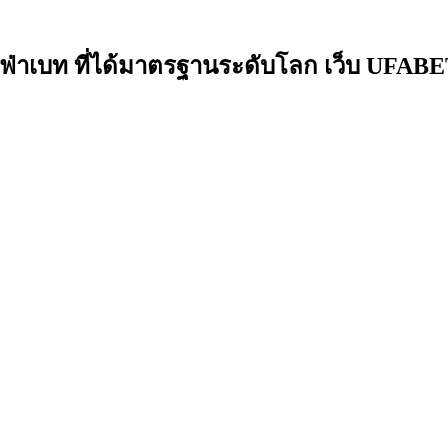
่าเบท ที่ได้มาตรฐานระดับโลก เว็บ UFABET 