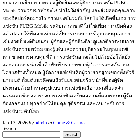
จะพาเจาะลึกบทบาทของผู้ตัดสินและผู้จัดการแข่งขัน PUBG
Mobile ว่าพวกเขาทำอะไร ทำไมจึงสำคัญ และส่งผลต่อคุณภาพ
ของอีสปอร์ตอย่างไร การแข่งขันระดับโลกไม่ได้เกิดขึ้นเอง การ
แข่งขัน PUBG Mobile ระดับนานาชาติ ไม่ใช่เพียงการเปิดห้อง
แล้วปล่อยให้ทีมลงแข่ง แต่เป็นกระบวนการที่ถูกควบคุมอย่าง
เข้มงวดตั้งแต่ต้นจนจบ ผู้จัดและผู้ตัดสินต้องดูแลกติการะบบการ
แข่งขันความพร้อมของผู้เล่นและความยุติธรรมในทุกแมตช์
หากขาดการควบคุมที่ดี การแข่งขันอาจเต็มไปด้วยข้อโต้แย้ง
และลดความน่าเชื่อถือทันที บทบาทของผู้จัดการแข่งขัน วาง
โครงสร้างทั้งหมด ผู้จัดการแข่งขันคือผู้วางรากฐานของทั้งทัวร์
นาเมนต์ ตั้งแต่แนวคิดจนถึงวันแข่งขันจริง หน้าที่ของผู้จัด
ประกอบด้วยกำหนดรูปแบบการแข่งขันเลือกแผนที่และจำ
นวนแมตช์วางตารางการแข่งขันเตรียมสถานที่และระบบ ผู้จัด
ต้องออกแบบทุกอย่างให้สมดุล ยุติธรรม และเหมาะกับการ
แข่งขันระดับโลก
Jan 17, 2026
by
admin
in
Game & Casino
Search
Search