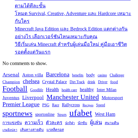
ตามได้ทีละขั้น
โหมด Survival, Creative, Adventure และ Hardcore เหมาะ
กับใคร
Minecraft Java Edition และ Bedrock Edition แตกต่างกัน
อย่างไร เลือกเวอร์ชันไหนเหมาะกับคุณ
วิธีเริ่มเล่น Minecraft สำหรับผู้เล่นมือใหม่ คู่มือเอาชีวิต
รอดตั้งแต่วันแรก
No comments to show.
Barcelona
Arsenal
Aston villa
body
benefits
casino
Challenge
chelsea
Champion
Crystal Palace
food
Dirt Track
drink
Driver
Football
Health
healthy
Inter Milan
Goodlife
health care
Manchester United
Liverpool
Juventus
Motorsport
Premier League
PSG
Rallycross
Race
Speed
Recipes
ufabet
sportnews
West Ham
sportonline
Spurs
ผู้เล่น
ความเร็ว
ตัวละคร
การแข่งขัน
นักขับ
สนามดิน
นักกีฬา
เส้นทางสายดิบ
แรลลีครอส
เกมยิงปลา