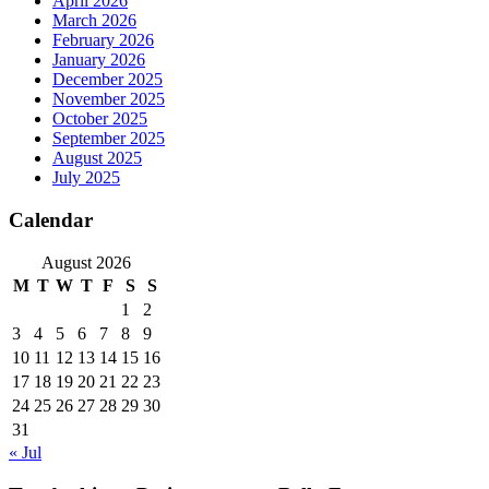
April 2026
March 2026
February 2026
January 2026
December 2025
November 2025
October 2025
September 2025
August 2025
July 2025
Calendar
August 2026
M
T
W
T
F
S
S
1
2
3
4
5
6
7
8
9
10
11
12
13
14
15
16
17
18
19
20
21
22
23
24
25
26
27
28
29
30
31
« Jul