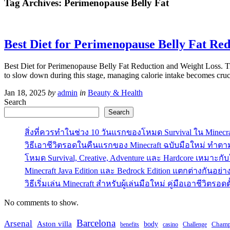
Tag Archives:
Perimenopause Belly Fat
Best Diet for Perimenopause Belly Fat Re
Best Diet for Perimenopause Belly Fat Reduction and Weight Loss. Tr
to slow down during this stage, managing calorie intake becomes cruc
Jan 18, 2025
by
admin
in
Beauty & Health
Search
Search
สิ่งที่ควรทำในช่วง 10 วันแรกของโหมด Survival ใน Minecra
วิธีเอาชีวิตรอดในคืนแรกของ Minecraft ฉบับมือใหม่ ทำตาม
โหมด Survival, Creative, Adventure และ Hardcore เหมาะกั
Minecraft Java Edition และ Bedrock Edition แตกต่างกันอย
วิธีเริ่มเล่น Minecraft สำหรับผู้เล่นมือใหม่ คู่มือเอาชีวิตรอด
No comments to show.
Barcelona
Arsenal
Aston villa
body
Champ
benefits
casino
Challenge