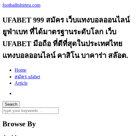
footballtshirteu.com
UFABET 999 สมัคร เว็บแทงบอลออนไลน์
ยูฟ่าเบท ที่ได้มาตรฐานระดับโลก เว็บ
UFABET มือถือ ที่ดีที่สุดในประเทศไทย
แทงบอลออนไลน์ คาสิโน บาคาร่า สล๊อต.
Home
สมัคร ufabet
Article
Browse By