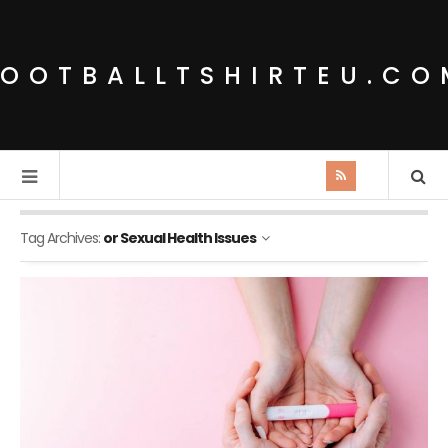
FOOTBALLTSHIRTEU.CO
Tag Archives:
or Sexual Health Issues